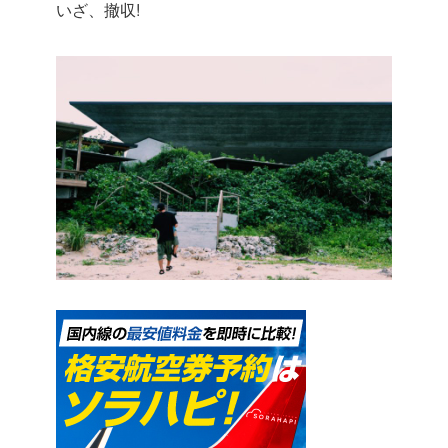
いざ、撤収!