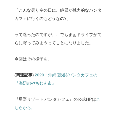
「こんな曇り空の日に、絶景が魅力的なバンタ
カフェに行くのもどうなの?」
って迷ったのですが、、でもまぁドライブがて
らに寄ってみようってことになりました。
今回はその様子を。
(関連記事)
2020・沖縄(読谷)/バンタカフェの
『海辺のやちむん市』
『星野リゾート バンタカフェ』の公式HPは
こ
ちらから。