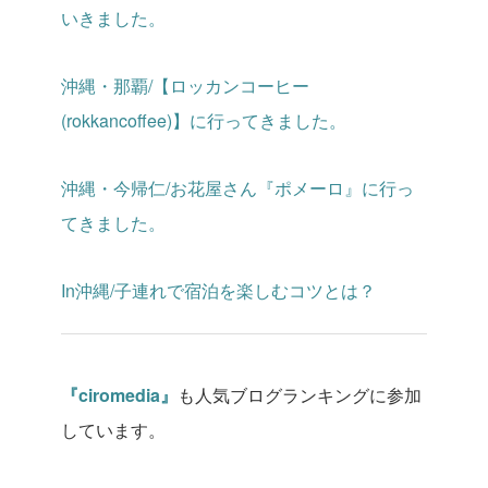
いきました。
沖縄・那覇/【ロッカンコーヒー
(rokkancoffee)】に行ってきました。
沖縄・今帰仁/お花屋さん『ポメーロ』に行っ
てきました。
In沖縄/子連れで宿泊を楽しむコツとは？
『ciromedia』
も人気ブログランキングに参加
しています。