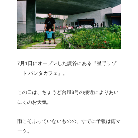
7月1日にオープンした読谷にある『星野リゾ
ート バンタカフェ』。
この日は、ちょうど台風8号の接近によりあい
にくのお天気。
雨こそふっていないものの、すでに予報は雨マ
ーク。