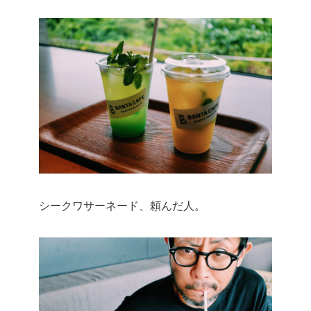
シークワサーネード、頼んだ人。