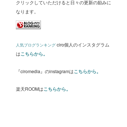
クリックしていただけると日々の更新の励みに
なります。
ciro個人のインスタグラム
人気ブログランキング
は
こちらから。
『ciromedia』のinstagramは
こちらから。
楽天ROOMは
こちらから。