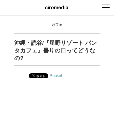
カフェ
沖縄・読谷/『星野リゾート バン
タカフェ』曇りの日ってどうな
の?
Pocket