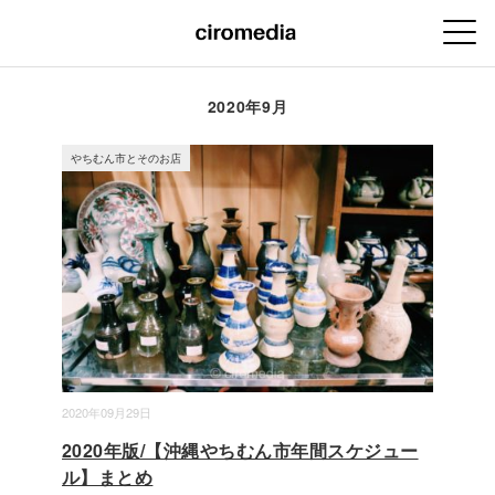
2020年9月
やちむん市とそのお店
2020年09月29日
2020年版/【沖縄やちむん市年間スケジュー
ル】まとめ