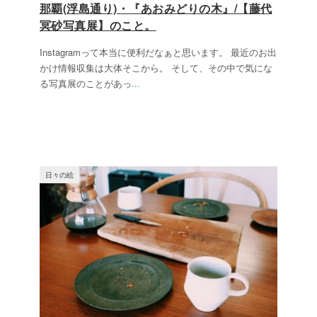
那覇(浮島通り)・『あおみどりの木』/【藤代
冥砂写真展】のこと。
Instagramって本当に便利だなぁと思います。 最近のお出
かけ情報収集は大体そこから。 そして、その中で気にな
る写真展のことがあっ
...
日々の絵