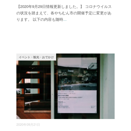
【2020年9月29日情報更新しました。】 コロナウイルス
の状況を踏まえて、各やちむん市の開催予定に変更があ
ります。 以下の内容も随時
...
イベント・観光・おでかけ
2020年09月21日