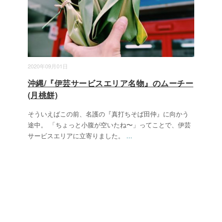
2020年09月01日
沖縄/『伊芸サービスエリア名物』のムーチー
(月桃餅)
そういえばこの前、名護の『真打ちそば田仲』に向かう
途中。 「ちょっと小腹が空いたね〜」ってことで、伊芸
サービスエリアに立寄りました。
...