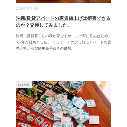
2020年09月10日
沖縄/賃貸アパートの家賃値上げは拒否できる
のか？交渉してみました。
沖縄で賃貸暮らしの我が家ですが、この家に住みはじめ
て2年が経ちました。 そして、その少し前にアパートの管
理会社から契約更新手続きの書類
...
日々の絵