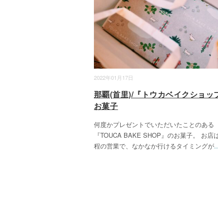
2022年01月17日
那覇(首里)/『トウカベイクショッ
お菓子
何度かプレゼントでいただいたことのある
『TOUCA BAKE SHOP』のお菓子。 お店
程の営業で、なかなか行けるタイミングが
..