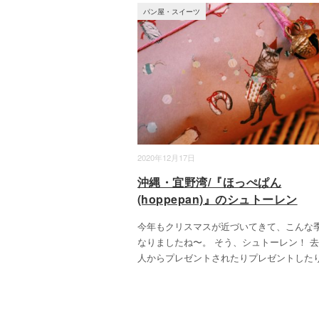
パン屋・スイーツ
2020年12月17日
沖縄・宜野湾/『ほっぺぱん
(hoppepan)』のシュトーレン
今年もクリスマスが近づいてきて、こんな
なりましたね〜。 そう、シュトーレン！ 
人からプレゼントされたりプレゼントした