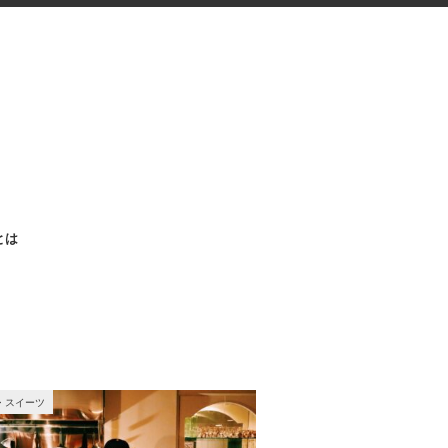
aとは
・スイーツ