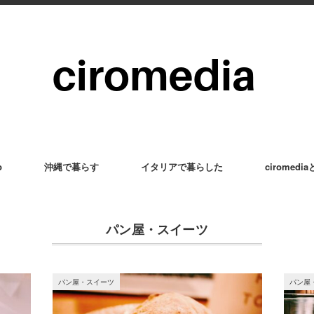
p
沖縄で暮らす
イタリアで暮らした
ciromedi
パン屋・スイーツ
パン屋・スイーツ
パン屋