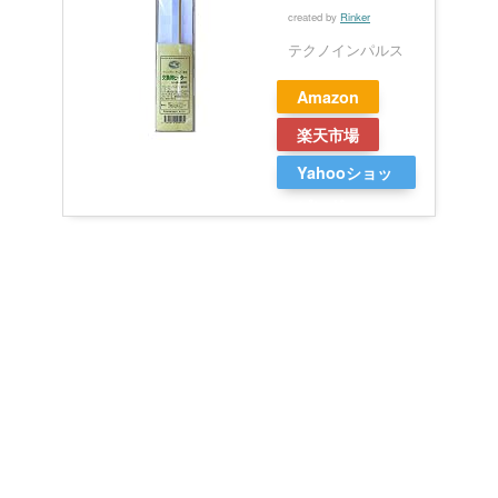
created by
Rinker
テクノインパルス
Amazon
楽天市場
Yahooショッ
ピング