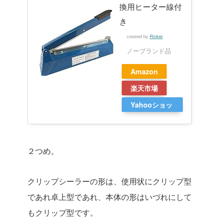
換用ヒーター線付
き
created by
Rinker
ノーブランド品
Amazon
楽天市場
Yahooショッ
ピング
２つめ。
クリップシーラーの形は、使用状にクリップ型
であれ卓上型であれ、本体の形はいづれにして
もクリップ型です。