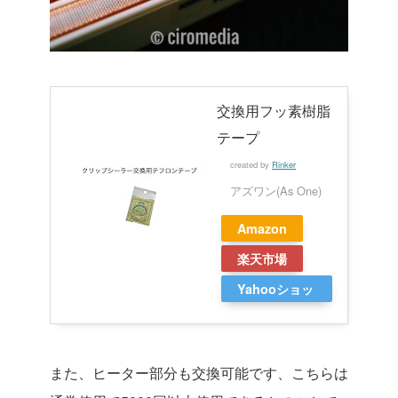
交換用フッ素樹脂
テープ
created by
Rinker
アズワン(As One)
Amazon
楽天市場
Yahooショッ
ピング
また、ヒーター部分も交換可能です、こちらは