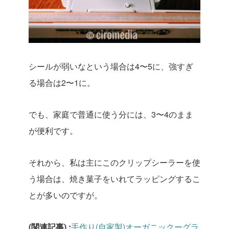
シールが弱いなという場合は4〜5に、強すぎ
る場合は2〜1に。
でも、家庭で普通に使う分には、3〜4のまま
が便利です。
それから、私は主にこのクリップシーラーを使
う場合は、焼き菓子をいれてラッピングするこ
とが多いのですが。
(関連記事) :
手作り(自家製)オーガニックーグラ