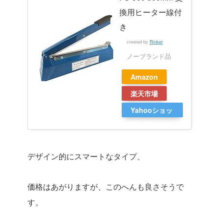
換用ヒーター線付
き
created by
Rinker
ノーブランド品
Amazon
楽天市場
Yahooショッ
ピング
デザイン的にスマートなタイプ、
価格はあがりますが、このへんも良さそうで
す。