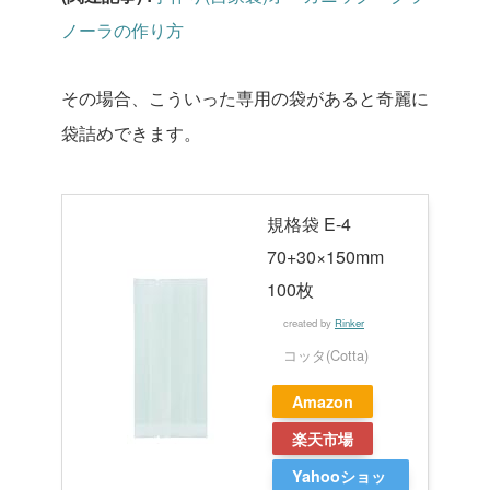
ノーラの作り方
その場合、こういった専用の袋があると奇麗に
袋詰めできます。
規格袋 E-4
70+30×150mm
100枚
created by
Rinker
コッタ(Cotta)
Amazon
楽天市場
Yahooショッ