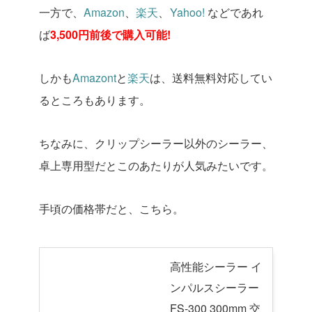
一方で、
Amazon
、
楽天
、
Yahoo!
などであれ
ば
3,500
円前後で購入可能
!
しかも
Amazont
と
楽天
は、送料無料対応してい
るところもあります。
ちなみに、クリップシーラー以外のシーラー、
卓上専用型だとこのあたりが人気みたいです。
手頃の価格帯だと、こちら。
高性能シーラー イ
ンパルスシーラー
FS-300 300mm 交