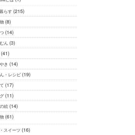
(215)
暮らす
(8)
物
(14)
つ
(3)
むん
(41)
(14)
やき
(19)
ん・レシピ
(17)
て
(11)
グ
(14)
の絵
(61)
物
(16)
・スイーツ