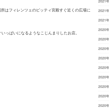
2021
ssera」の場所はフィレンツェのピッティ宮殿すぐ近くの広場に
2021
2021
2020
すぐいっぱいになるようなこじんまりしたお店。
2020
2020
2020
2020
2020
2020
2020
2020