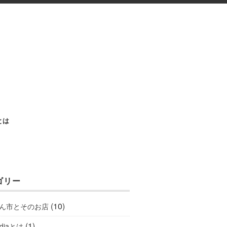
aとは
ゴリー
(10)
ん市とそのお店
(1)
ediaとは