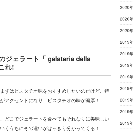
2020
2020
2020
2019
2019
ート「 gelateria della
2019
これ!
2019
2019
まずはピスタチオ味をおすすめしたいのだけど、特
2019
がアクセントになり、ピスタチオの味が濃厚！
2019
、どこでジェラートを食べてもそれなりに美味しい
2019
いくうちにその違いがはっきり分かってくる！