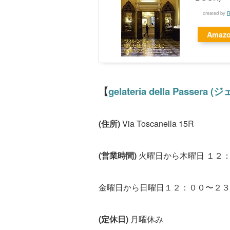
created by
R
Amaz
【
gelateria della Passera (
ジ
(住所)
Via Toscanella 15R
(営業時間)
火曜日から木曜日 １２
金曜日から日曜日１２：００〜２３
(定休日)
月曜休み