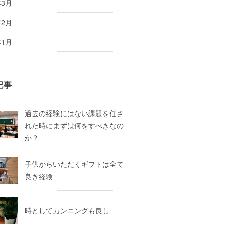
年3月
年2月
年1月
記事
過去の経験にはない課題を任さ
れた時にまずは何をすべきなの
か？
子供からいただくギフトは全て
良き経験
時としてカンニングも良し