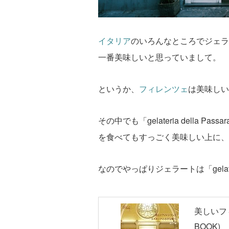
イタリア
のいろんなところでジェラ
一番美味しいと思っていまして。
というか、
フィレンツェ
は美味しい
その中でも「gelateria della
を食べてもすっごく美味しい上に、
なのでやっぱりジェラートは「gelater
美しいフ
BOOK)