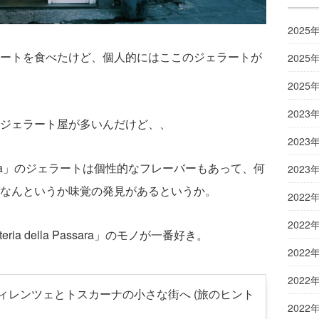
2025
ートを食べたけど、個人的にはここのジェラートが
2025
2025
2023
ジェラート屋が多いんだけど、、
2023
 Passara」のジェラートは個性的なフレーバーもあって、何
2023
なんというか味覚の発見があるというか。
2022
2022
ia della Passara」のモノが一番好き。
2022
2022
ィレンツェとトスカーナの小さな街へ (旅のヒント
2022