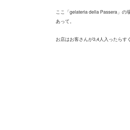
ここ「gelateria della Pa
あって。
お店はお客さんが3,4人入ったら