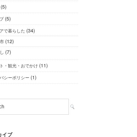
(5)
(5)
プ
(34)
アで暮らした
(12)
市
(7)
し
(11)
ト・観光・おでかけ
(1)
バシーポリシー
カイブ