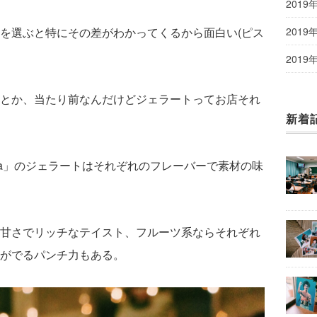
2019
2019
を選ぶと特にその差がわかってくるから面白い(ピス
2019
とか、当たり前なんだけどジェラートってお店それ
新着
 Passera」のジェラートはそれぞれのフレーバーで素材の味
甘さでリッチなテイスト、フルーツ系ならそれぞれ
がでるパンチ力もある。