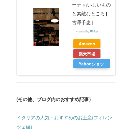
ーナ おいしいもの
と素敵なところ [
古澤千恵 ]
created by
Rinker
Amazon
楽天市場
Yahooショッ
ピング
(その他、ブログ内のおすすめ記事）
イタリアの人気・おすすめのお土産(フィレン
ツェ編)