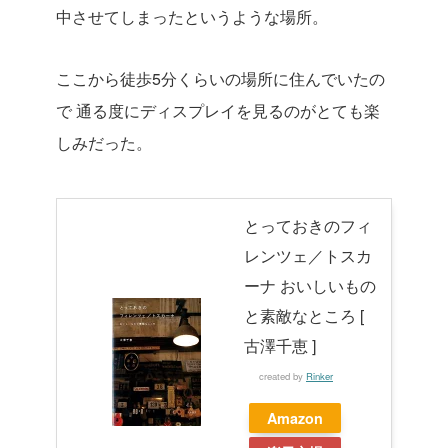
中させてしまったというような場所。
ここから徒歩5分くらいの場所に住んでいたの
で 通る度にディスプレイを見るのがとても楽
しみだった。
とっておきのフィ
レンツェ／トスカ
ーナ おいしいもの
と素敵なところ [
古澤千恵 ]
created by
Rinker
Amazon