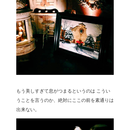
もう美しすぎて息がつまるというのは こうい
うことを言うのか、絶対にここの前を素通りは
出来ない。