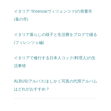
イタリア /Vicenza(ヴィツェンツァ)の骨董市
(蚤の市)
イタリア暮らしの様子と生活費をブログで綴る
(フィレンツェ編)
イタリアで修行する日本人コック(料理人)の生
活事情
ALBUS(アルバス)ましかく写真の代用アルバム
はどれがおすすめ？