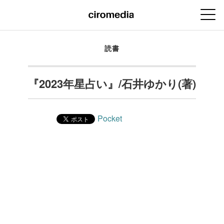
読書
『2023年星占い』/石井ゆかり(著)
Pocket