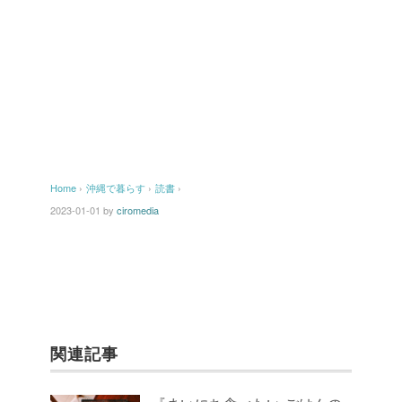
Home
›
沖縄で暮らす
›
読書
›
2023-01-01
by
ciromedia
関連記事