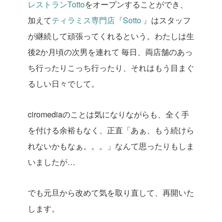
レストランTotto
をオープンすることができ、
加えて
ティラミス専門店『Sotto 』
はスタッフ
が継続して頑張ってくれるという。わたしは生
後2か月頃の次男を連れて 毎日、両店舗のあっ
ち行ったりこっち行ったり、それはもう目まぐ
るしい日々でして。
ciromediaのことは気になりながらも、全く手
を付ける余裕もなく、正直「あぁ、もう続けら
れないかもなぁ。。。」なんて思ったりもしま
いましたが…
でも元旦から改めて気を取り直して、再開いた
します。