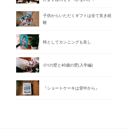
子供からいただくギフトは全て良き経
験
時としてカンニングも良し
小1の壁と40歳の壁(入学編)
『ショートケーキは背中から』