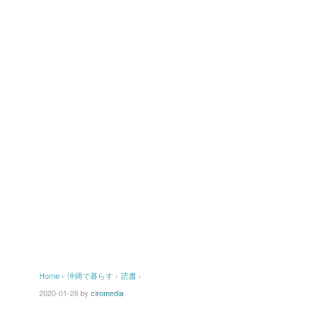
Home
›
沖縄で暮らす
›
読書
›
2020-01-28
by
ciromedia