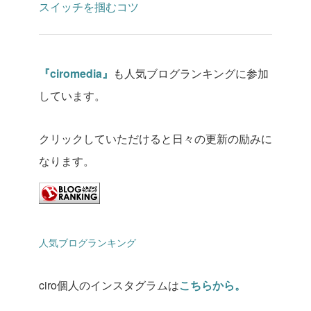
スイッチを掴むコツ
『
ciromedia
』
も人気ブログランキングに参加
しています。
クリックしていただけると日々の更新の励みに
なります。
人気ブログランキング
ciro個人のインスタグラムは
こちらから。