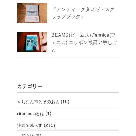
『アンティークタミゼ・スク
ラップブック』
BEAMS(ビームス) /fennica(フ
ェニカ) ニッポン最高の手しご
と
カテゴリー
(10)
やちむん市とそのお店
(1)
ciromediaとは
(215)
沖縄で暮らす
(8)
頂き物