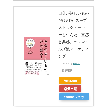
自分が欲しいもの
だけ創る! スープ
ストックトーキョ
ーを生んだ『直感
と共感』のスマイ
ルズ流マーケティ
ング
created by
Rinker
日経BP
Amazon
楽天市場
Yahooショッ
ピング