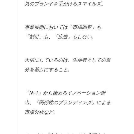
気のブランドを手がけるスマイルズ。
事業展開においては「市場調査」も、
「割引」も、「広告」もしない。
大切にしているのは、生活者としての自
分を基点にすること。
「N=1」から始めるイノベーション創
出、「関係性のブランディング」による
市場分析など、