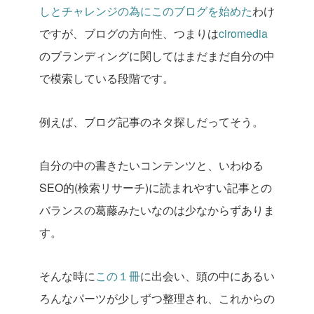
しとチャレンジの為にこのブログを始めた
わけ
ですが、ブログの方向性、つまりは
ciromedia
のブランディングに関してはまだまだ自分の中
で模索している段階です。
例えば、ブログ記事のネタ探しだってそう。
自分の中の書きたいコンテンツと、いわゆる
SEO的(検索リサーチ)に読まれやすい記事との
バランスの葛藤みたいなのは少なからずありま
す。
そんな時に
この１冊
に出会い、頭の中にあるい
ろんなパーツが少しずつ整理され、これからの