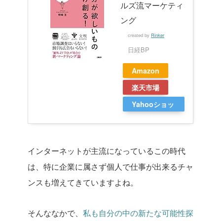
ルズ流マーケティ
ング
created by
Rinker
日経BP
Amazon
楽天市場
Yahooショッ
ピング
インターネットが主流になっているこの時代
は、特に企業に属さず個人で仕事が出来るチャ
ンスも増えてきていますよね。
そんななかで、
私も自分の中の新たな可能性探