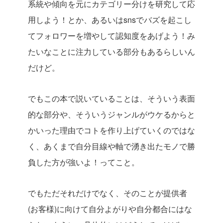
系統や傾向を元にカテゴリー分けを研究して応
用しよう！とか、あるいはsnsでバズを起こし
てフォロワーを増やして認知度をあげよう！み
たいなことに注力している部分もあるらしいん
だけど。
でもこの本で説いていることは、そういう表面
的な部分や、そういうジャンルがウケるからと
かいった理由でコトを作り上げていくのではな
く、あくまで自分目線や軸で湧き出たモノで勝
負した方が強いよ！ってこと。
でもただそれだけでなく、そのことが提供者
(お客様)に向けて自分よがりや自分都合にはな