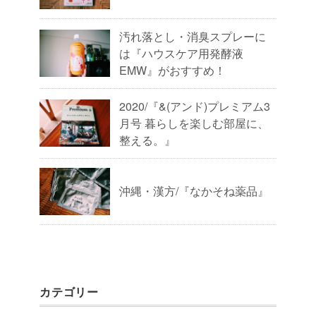
汚れ落とし・消臭スプレーに
は『ハウスケア用発酵液
EMW』がおすすめ！
2020/『&(アンド)プレミアム3
月号 暮らしを楽しむ部屋に、
整える。』
沖縄・漢方/『なかそね薬品』
カテゴリー