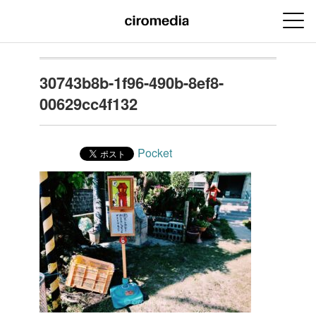
30743b8b-1f96-490b-8ef8-
00629cc4f132
Pocket