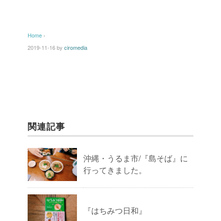
Home
›
2019-11-16
by
ciromedia
関連記事
沖縄・うるま市/『島そば』に
行ってきました。
『はちみつ日和』