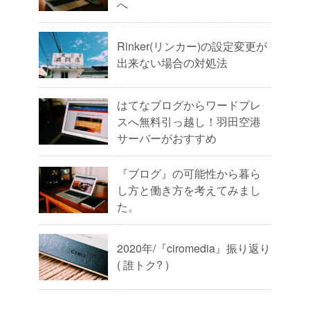
へ
Rinker(リンカー)の設定変更が
出来ない場合の対処法
はてなブログからワードプレ
スへ無料引っ越し！羽田空港
サーバーがおすすめ
『ブログ』の可能性から暮ら
し方と働き方を考えてみまし
た。
2020年/『ciromedia』振り返り
( 誰トク? )