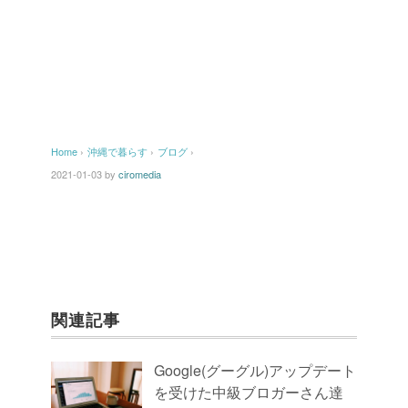
Home
›
沖縄で暮らす
›
ブログ
›
2021-01-03
by
ciromedia
関連記事
Google(グーグル)アップデート
を受けた中級ブロガーさん達