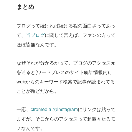
まとめ
ブログって続ければ続ける程の面白さってあっ
て、
当ブログ
に関して言えば、ファンの方って
ほぼ皆無なんです。
なぜそれが分かるかって、ブログのアクセス元
を辿ると(ワードプレスのサイト統計情報内)、
webからのキーワード検索で記事が読まれてる
ことが殆どだから。
一応、
ciromedia のInstagram
にリンクは貼って
ますが、そこからのアクセスって超微々たるモ
ノなんです。