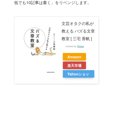
低でも10記事は書く」をリベンジします。
文芸オタクの私が
教える バズる文章
教室 [ 三宅 香帆 ]
created by
Rinker
Amazon
楽天市場
Yahooショッ
ピング