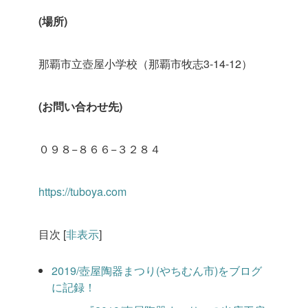
(場所)
那覇市立壺屋小学校（那覇市牧志3-14-12）
(お問い合わせ先)
０９８−８６６−３２８４
https://tuboya.com
目次
[
非表示
]
2019/壺屋陶器まつり(やちむん市)をブログ
に記録！