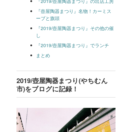
『2019/壺屋陶器まつり』の出店工房
『壺屋陶器まつり』名物！カーミス
ーブと旗頭
『2019/壺屋陶器まつり』その他の催
し
『2019/壺屋陶器まつり』でランチ
まとめ
2019/壺屋陶器まつり(やちむん
市)をブログに記録！