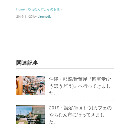
Home
›
やちむん市とそのお店
›
2019-11-25
by
ciromedia
関連記事
沖縄・那覇/骨董屋『陶宝堂(と
うほうどう)』へ行ってきまし
た。
2019・読谷/tou(トウ)カフェの
やちむん市に行ってきまし
た。