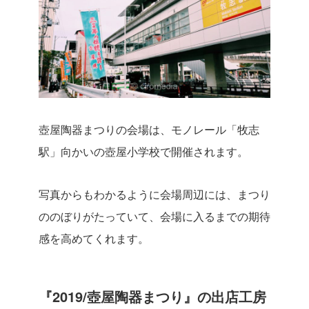
壺屋陶器まつりの会場は、モノレール「牧志
駅」向かいの壺屋小学校で開催されます。
写真からもわかるように会場周辺には、まつり
ののぼりがたっていて、会場に入るまでの期待
感を高めてくれます。
『2019/
壺屋陶器まつり
』
の出店工房