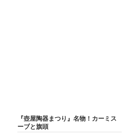
『壺屋陶器まつり』名物！
カーミス
ーブと旗頭