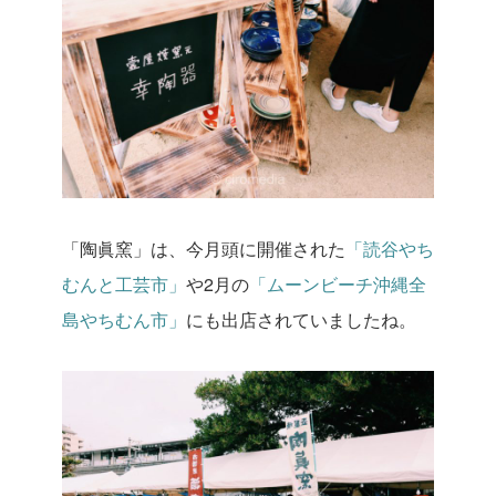
「陶眞窯」は、今月頭に開催された
「読谷やち
むんと工芸市」
や2月の
「ムーンビーチ沖縄全
島やちむん市」
にも出店されていましたね。