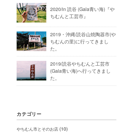
2020/in 読谷 (Gala青い海)『や
ちむんと工芸市』
2019・沖縄/読谷山焼陶器市(や
ちむんの里)に行ってきまし
た。
2019/読谷やちむんと工芸市
(Gala青い海)へ行ってきまし
た。
カテゴリー
(10)
やちむん市とそのお店