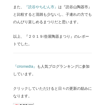
また、
『読谷やちむん市』
は『読谷山陶器市』
と比較すると混雑も少ないし、子連れの方でも
のんびり楽しめるまつりだと思います。
以上、『２０１９/壺屋陶器まつり』のレポー
トでした。
『
ciromedia
』
も人気ブログランキングに参加
しています。
クリックしていただけると日々の更新の励みに
なります。