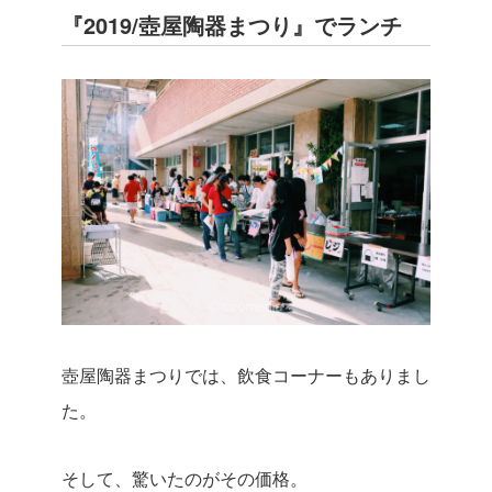
『2019/
壺屋陶器まつり
』
でランチ
壺屋陶器まつりでは、飲食コーナーもありまし
た。
そして、驚いたのがその価格。