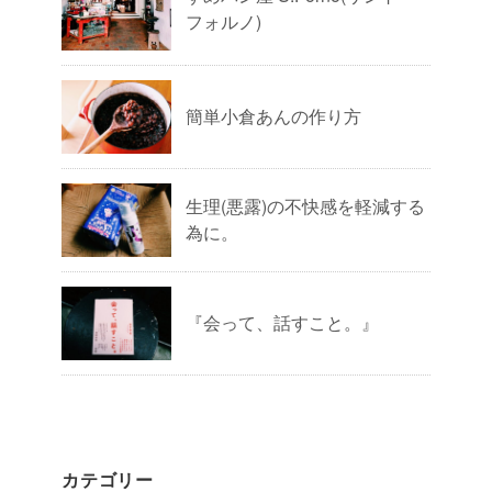
フォルノ)
簡単小倉あんの作り方
生理(悪露)の不快感を軽減する
為に。
『会って、話すこと。』
カテゴリー