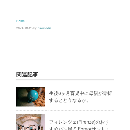
Home
›
2021-10-25
by
ciromedia
関連記事
生後6ヶ月育児中に母親が骨折
するとどうなるか。
フィレンツェ(Firenze)のおす
すめパン屋 S.Forno(サント・