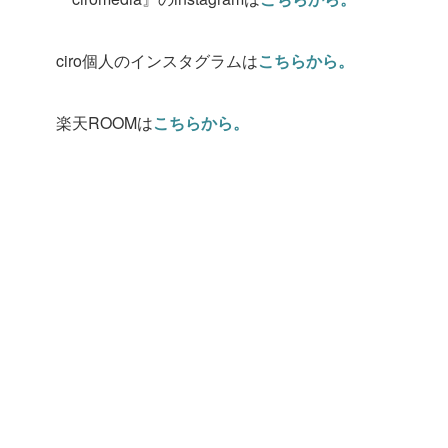
ciro個人のインスタグラムは
こちらから。
楽天ROOMは
こちらから。