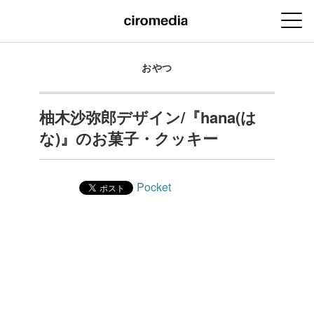
おやつ
柚木沙弥郎デザイン/『hana(は
な)』のお菓子・クッキー
Pocket