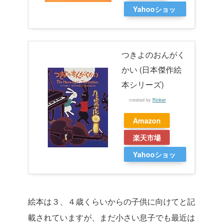
Yahooショッ
ピング
つきよのおんがく
かい (日本傑作絵
本シリーズ)
created by
Rinker
Amazon
楽天市場
Yahooショッ
ピング
絵本は３、４歳くらいからの子供に向けてと記
載されていますが、まだ小さい息子でも最近は