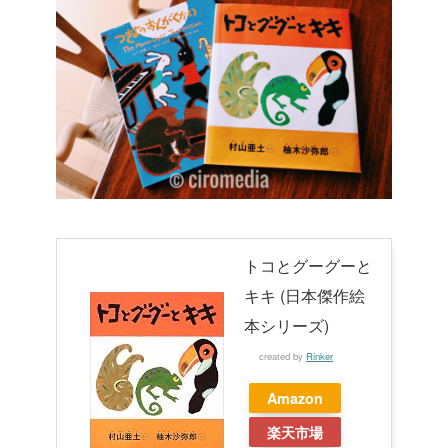
トコとグーグーと
キキ (日本傑作絵
本シリーズ)
created by
Rinker
Amazon
楽天市場