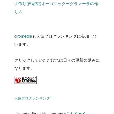
手作り(自家製)オーガニックーグラノーラの作
り方
ciromedia
も人気ブログランキングに参加して
います。
クリックしていただければ日々の更新の励みに
なります。
人気ブログランキング
『ciromedia』のinstagramは
こちらから。