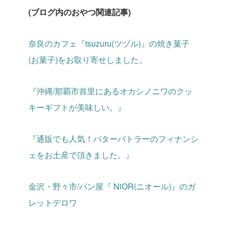
(ブログ内のおやつ関連記事)
奈良のカフェ『tsuzuru(ツヅル)』の焼き菓子
(お菓子)をお取り寄せしました。
『沖縄
/
那覇市首里にあるオカシノニワのクッ
キーギフトが美味しい。』
『通販でも人気！バターバトラーのフィナンシ
ェをお土産で頂きました。』
金沢・野々市/パン屋『 NiOR(ニオール)』のガ
レットデロワ