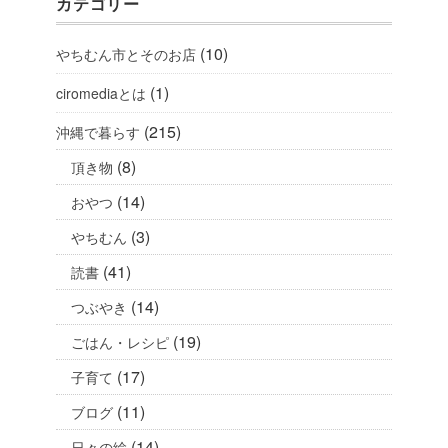
カテゴリー
(10)
やちむん市とそのお店
(1)
ciromediaとは
(215)
沖縄で暮らす
(8)
頂き物
(14)
おやつ
(3)
やちむん
(41)
読書
(14)
つぶやき
(19)
ごはん・レシピ
(17)
子育て
(11)
ブログ
(14)
日々の絵