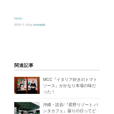
Home
›
2019-11-16
by
ciromedia
関連記事
MCC『イタリア好きのトマト
ソース』がかなり本場の味だ
った！
沖縄・読谷/『星野リゾート バ
ンタカフェ』曇りの日ってど