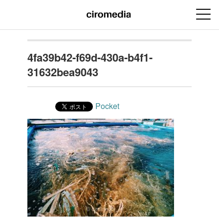
4fa39b42-f69d-430a-b4f1-
31632bea9043
Pocket