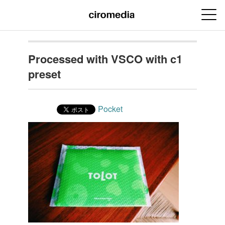
Processed with VSCO with c1
preset
Pocket