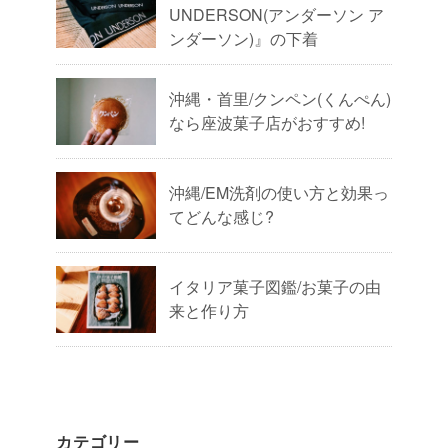
UNDERSON(アンダーソン ア
ンダーソン)』の下着
沖縄・首里/クンペン(くんぺん)
なら座波菓子店がおすすめ!
沖縄/EM洗剤の使い方と効果っ
てどんな感じ?
イタリア菓子図鑑/お菓子の由
来と作り方
カテゴリー