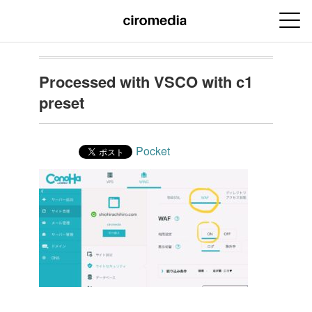
Processed with VSCO with c1
preset
Pocket