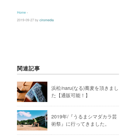
Home
›
2019-09-27
by
ciromedia
関連記事
浜松/naru(なる)蕎麦を頂きまし
た【通販可能！】
2019年/『うるまシマダカラ芸
術祭』に行ってきました。