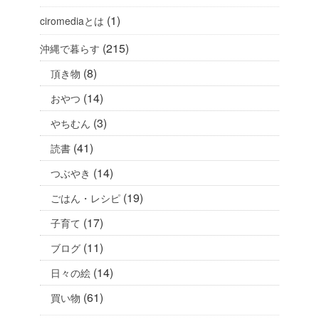
(1)
ciromediaとは
(215)
沖縄で暮らす
(8)
頂き物
(14)
おやつ
(3)
やちむん
(41)
読書
(14)
つぶやき
(19)
ごはん・レシピ
(17)
子育て
(11)
ブログ
(14)
日々の絵
(61)
買い物