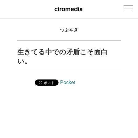
つぶやき
生きてる中での矛盾こそ面白
い。
Pocket