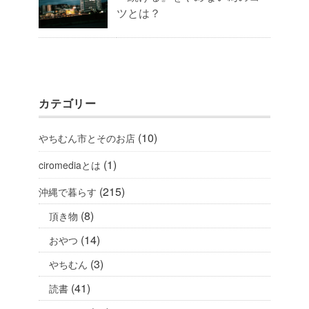
ツとは？
カテゴリー
(10)
やちむん市とそのお店
(1)
ciromediaとは
(215)
沖縄で暮らす
(8)
頂き物
(14)
おやつ
(3)
やちむん
(41)
読書