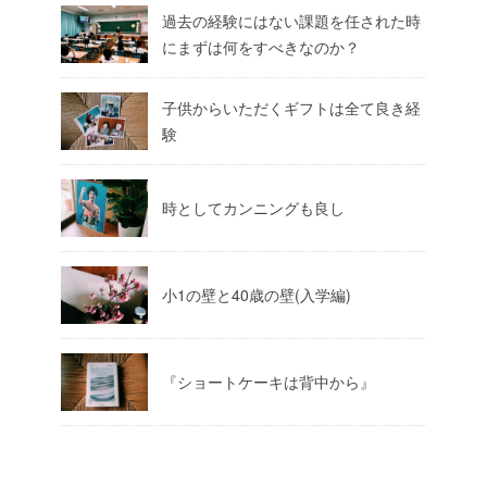
過去の経験にはない課題を任された時
にまずは何をすべきなのか？
子供からいただくギフトは全て良き経
験
時としてカンニングも良し
小1の壁と40歳の壁(入学編)
『ショートケーキは背中から』