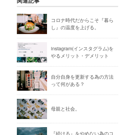
関連記事
コロナ時代だからこそ『暮ら
し』の温度を上げる。
instagram(インスタグラム)を
やるメリット・デメリット
自分自身を更新する為の方法
って何がある？
母親と社会。
『続ける』をやめない為のコ