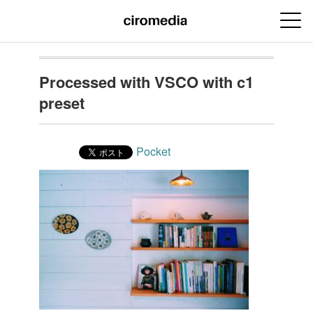
Processed with VSCO with c1
preset
Pocket