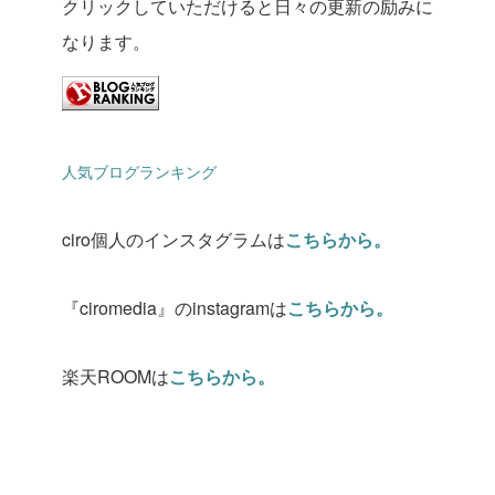
クリックしていただけると日々の更新の励みに
なります。
人気ブログランキング
ciro個人のインスタグラムは
こちらから。
『ciromedia』のinstagramは
こちらから。
楽天ROOMは
こちらから。