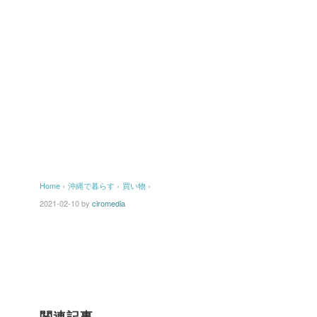
Home
›
沖縄で暮らす
›
買い物
›
2021-02-10
by
ciromedia
関連記事