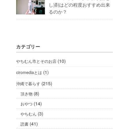
し)剤はどの程度おすすめ出来
るのか？
カテゴリー
(10)
やちむん市とそのお店
(1)
ciromediaとは
(215)
沖縄で暮らす
(8)
頂き物
(14)
おやつ
(3)
やちむん
(41)
読書