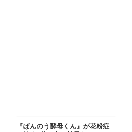
『ばんのう酵母くん』が花粉症