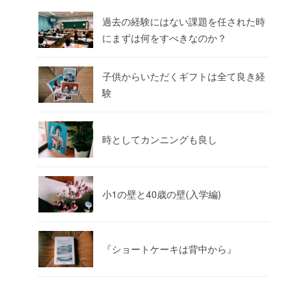
過去の経験にはない課題を任された時
にまずは何をすべきなのか？
子供からいただくギフトは全て良き経
験
時としてカンニングも良し
小1の壁と40歳の壁(入学編)
『ショートケーキは背中から』