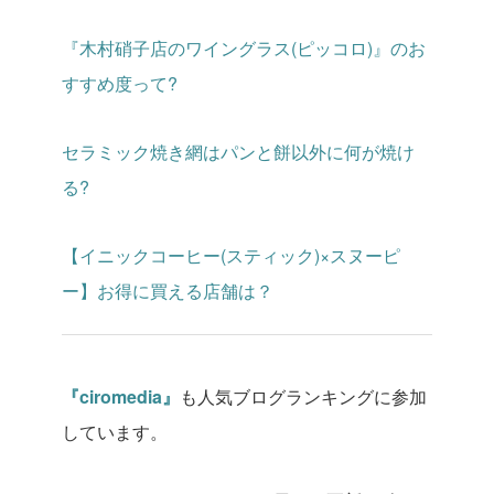
『木村硝子店のワイングラス(ピッコロ)』のお
すすめ度って?
セラミック焼き網はパンと餅以外に何が焼け
る?
【イニックコーヒー(スティック)×スヌーピ
ー】お得に買える店舗は？
『ciromedia』
も人気ブログランキングに参加
しています。