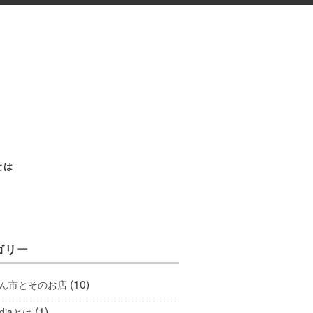
aとは
ゴリー
(10)
ん市とそのお店
(1)
ediaとは