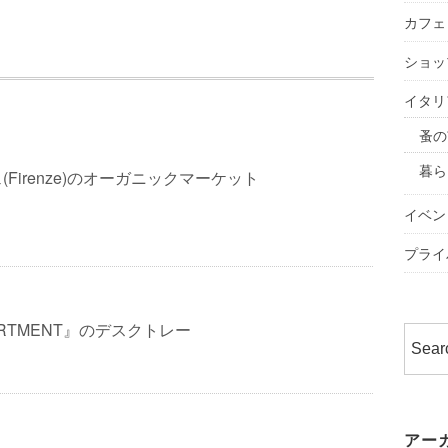
カフェ
ショッ
イタリ
蚤の
暮ら
Firenze)のオーガニックマーケット
イベン
プライ
ARTMENT』のデスクトレー
アー