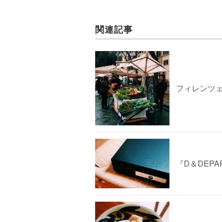
関連記事
フィレンツェ(
『D＆DEP