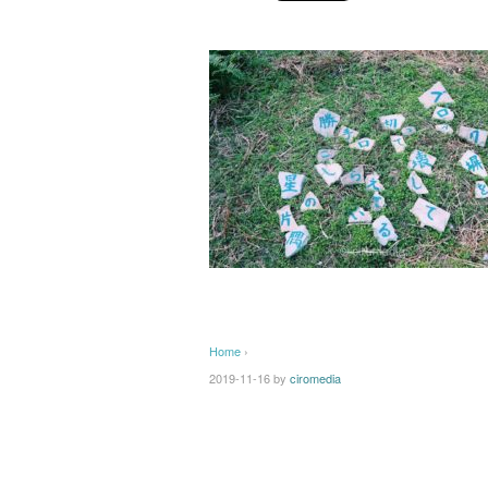
Home
›
2019-11-16
by
ciromedia