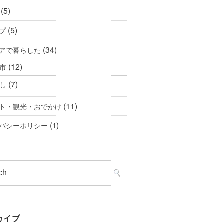
(5)
(5)
プ
(34)
アで暮らした
(12)
市
(7)
し
(11)
ト・観光・おでかけ
(1)
バシーポリシー
カイブ