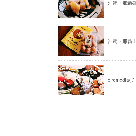
沖縄・那覇/
沖縄・那覇土
ciromedi