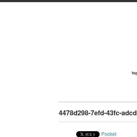
to
4478d298-7efd-43fc-adcd
Pocket