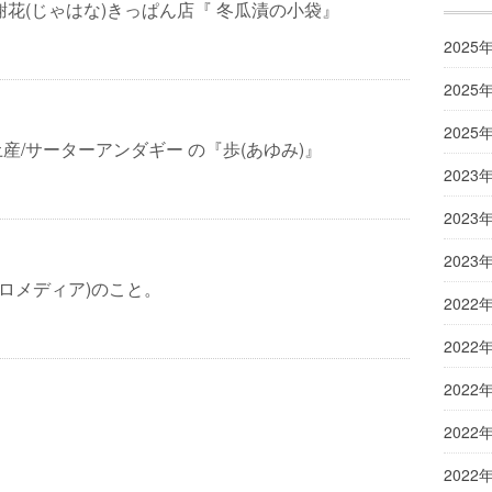
謝花(じゃはな)きっぱん店『 冬瓜漬の小袋』
2025
2025
2025
産/サーターアンダギー の『歩(あゆみ)』
2023
2023
2023
a(チロメディア)のこと。
2022
2022
2022
2022
2022