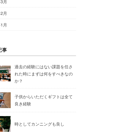
年3月
年2月
年1月
記事
過去の経験にはない課題を任さ
れた時にまずは何をすべきなの
か？
子供からいただくギフトは全て
良き経験
時としてカンニングも良し