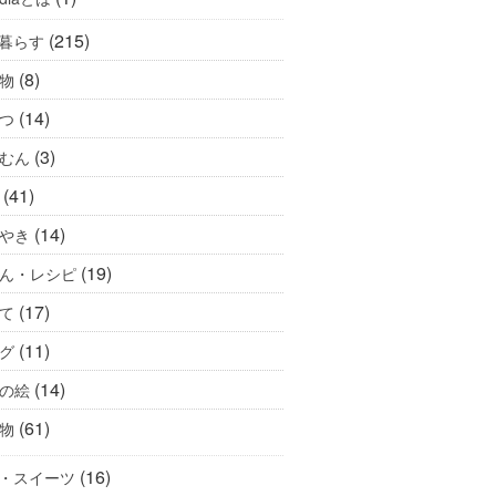
(215)
暮らす
(8)
物
(14)
つ
(3)
むん
(41)
(14)
やき
(19)
ん・レシピ
(17)
て
(11)
グ
(14)
の絵
(61)
物
(16)
・スイーツ