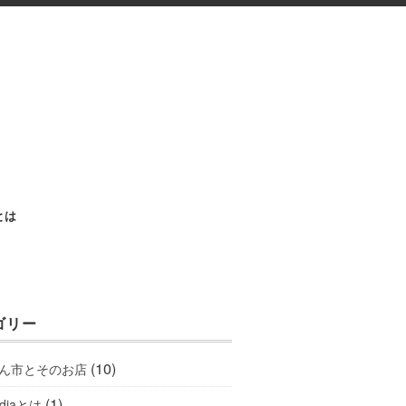
aとは
ゴリー
(10)
ん市とそのお店
(1)
ediaとは