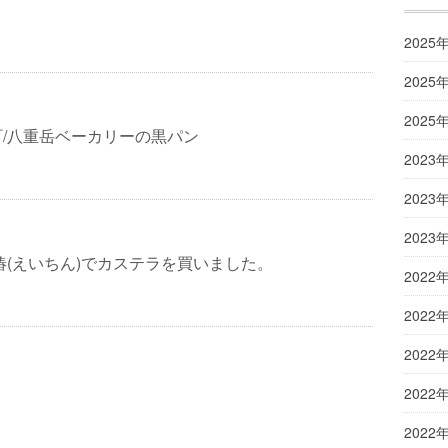
2025
2025
2025
/八重岳ベーカリーの黒パン
2023
2023
2023
椿(えいちん)でカステラを買いました。
2022
2022
2022
2022
2022