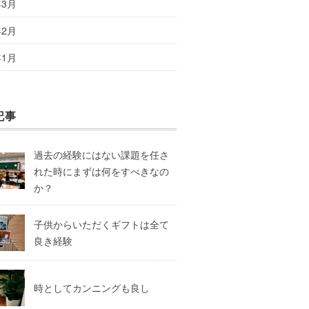
年3月
年2月
年1月
記事
過去の経験にはない課題を任さ
れた時にまずは何をすべきなの
か？
子供からいただくギフトは全て
良き経験
時としてカンニングも良し