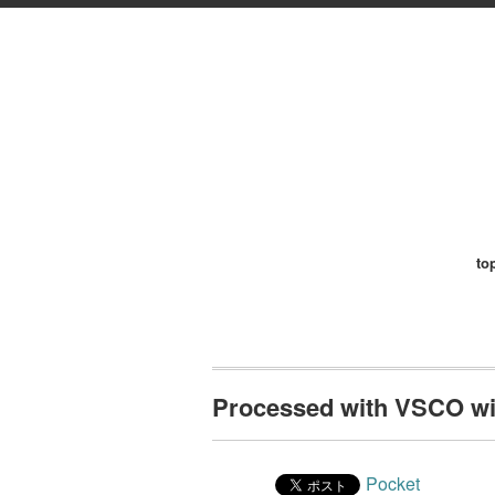
to
Processed with VSCO wit
Pocket