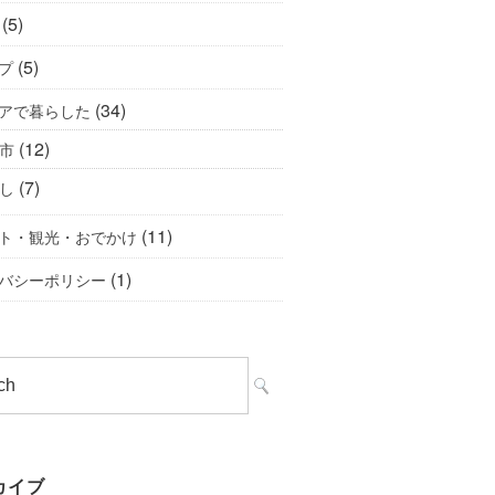
(5)
(5)
プ
(34)
アで暮らした
(12)
市
(7)
し
(11)
ト・観光・おでかけ
(1)
バシーポリシー
カイブ