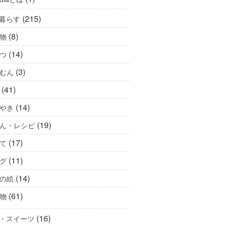
(215)
暮らす
(8)
物
(14)
つ
(3)
むん
(41)
(14)
やき
(19)
ん・レシピ
(17)
て
(11)
グ
(14)
の絵
(61)
物
(16)
・スイーツ