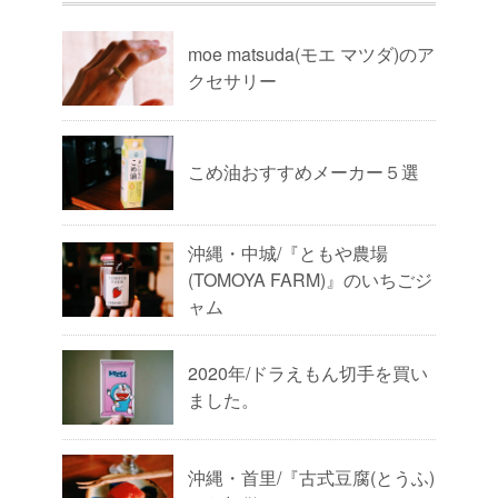
moe matsuda(モエ マツダ)のア
クセサリー
こめ油おすすめメーカー５選
沖縄・中城/『ともや農場
(TOMOYA FARM)』のいちごジ
ャム
2020年/ドラえもん切手を買い
ました。
沖縄・首里/『古式豆腐(とうふ)