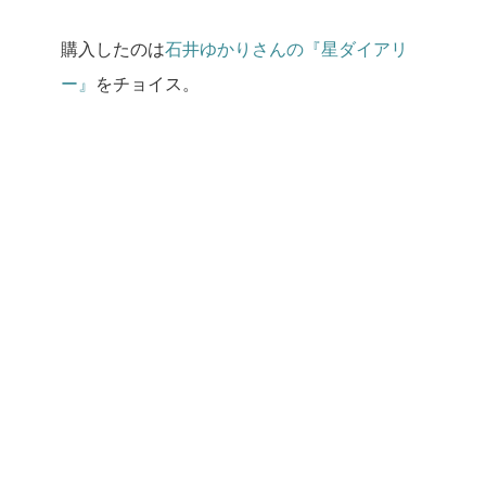
購入したのは
石井ゆかりさんの『星ダイアリ
ー』
をチョイス。