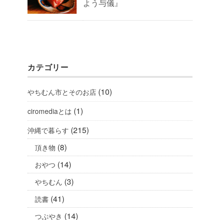
よう与儀』
カテゴリー
(10)
やちむん市とそのお店
(1)
ciromediaとは
(215)
沖縄で暮らす
(8)
頂き物
(14)
おやつ
(3)
やちむん
(41)
読書
(14)
つぶやき