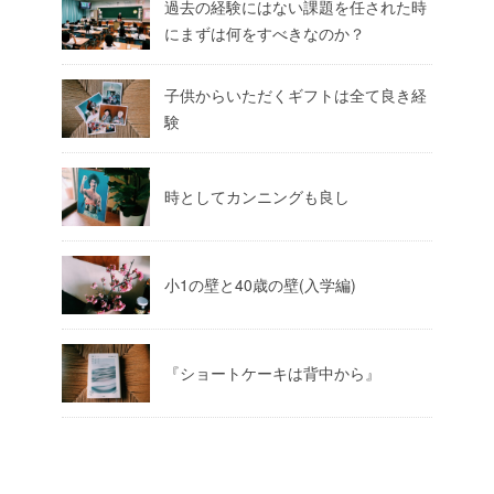
過去の経験にはない課題を任された時
にまずは何をすべきなのか？
子供からいただくギフトは全て良き経
験
時としてカンニングも良し
小1の壁と40歳の壁(入学編)
『ショートケーキは背中から』