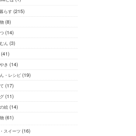
(215)
暮らす
(8)
物
(14)
つ
(3)
むん
(41)
(14)
やき
(19)
ん・レシピ
(17)
て
(11)
グ
(14)
の絵
(61)
物
(16)
・スイーツ