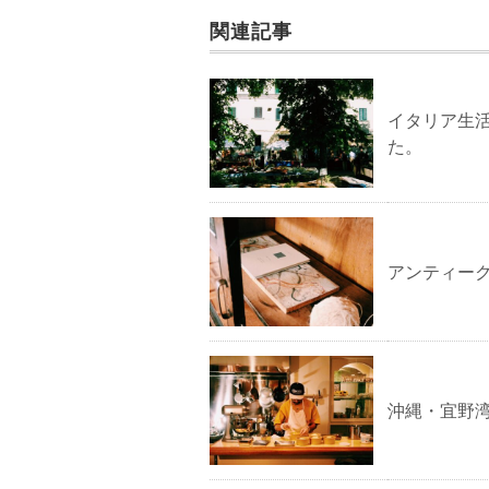
関連記事
イタリア生活
た。
アンティーク
沖縄・宜野湾(