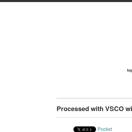
to
Processed with VSCO wit
Pocket