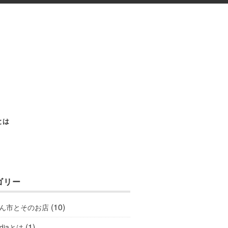
aとは
ゴリー
(10)
ん市とそのお店
(1)
ediaとは