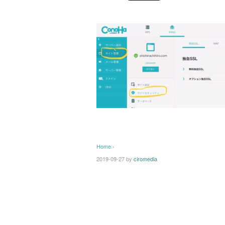
Home
›
2019-09-27
by
ciromedia