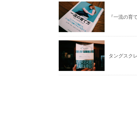
『一流の育
タングスクレ