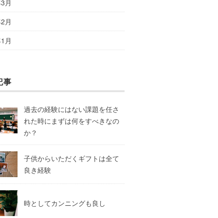
年3月
年2月
年1月
記事
過去の経験にはない課題を任さ
れた時にまずは何をすべきなの
か？
子供からいただくギフトは全て
良き経験
時としてカンニングも良し