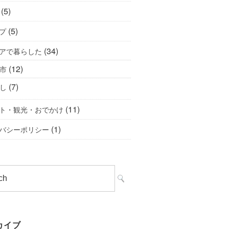
(5)
(5)
プ
(34)
アで暮らした
(12)
市
(7)
し
(11)
ト・観光・おでかけ
(1)
バシーポリシー
カイブ