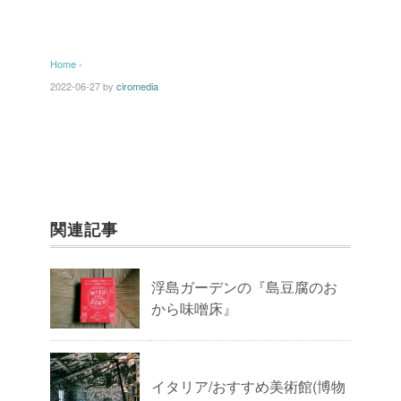
Home
›
2022-06-27
by
ciromedia
関連記事
浮島ガーデンの『島豆腐のお
から味噌床』
イタリア/おすすめ美術館(博物