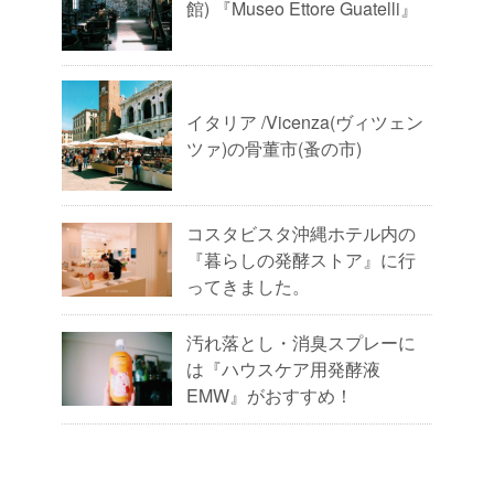
館) 『Museo Ettore Guatelli』
イタリア /Vicenza(ヴィツェン
ツァ)の骨董市(蚤の市)
コスタビスタ沖縄ホテル内の
『暮らしの発酵ストア』に行
ってきました。
汚れ落とし・消臭スプレーに
は『ハウスケア用発酵液
EMW』がおすすめ！