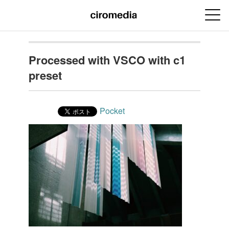
Processed with VSCO with c1
preset
Pocket