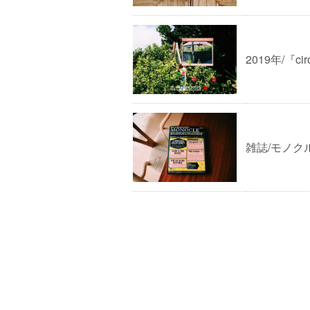
2019年/『
雑誌/モノクルマガ