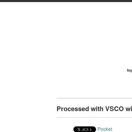
to
Processed with VSCO wit
Pocket