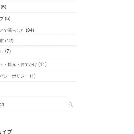
(5)
(5)
プ
(34)
アで暮らした
(12)
市
(7)
し
(11)
ト・観光・おでかけ
(1)
バシーポリシー
カイブ