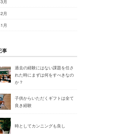
年3月
年2月
年1月
記事
過去の経験にはない課題を任さ
れた時にまずは何をすべきなの
か？
子供からいただくギフトは全て
良き経験
時としてカンニングも良し