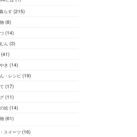
(215)
暮らす
(8)
物
(14)
つ
(3)
むん
(41)
(14)
やき
(19)
ん・レシピ
(17)
て
(11)
グ
(14)
の絵
(61)
物
(16)
・スイーツ