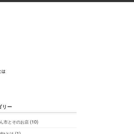
aとは
ゴリー
(10)
ん市とそのお店
(1)
ediaとは