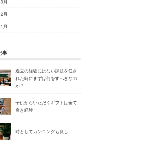
年3月
年2月
年1月
記事
過去の経験にはない課題を任さ
れた時にまずは何をすべきなの
か？
子供からいただくギフトは全て
良き経験
時としてカンニングも良し