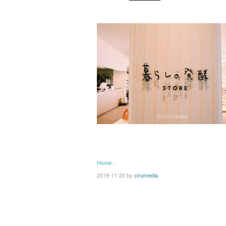
Home
›
2019-11-20
by
ciromedia