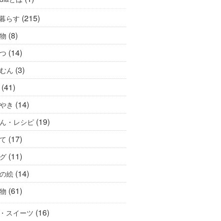
(215)
暮らす
(8)
物
(14)
つ
(3)
むん
(41)
(14)
やき
(19)
ん・レシピ
(17)
て
(11)
グ
(14)
の絵
(61)
物
(16)
・スイーツ