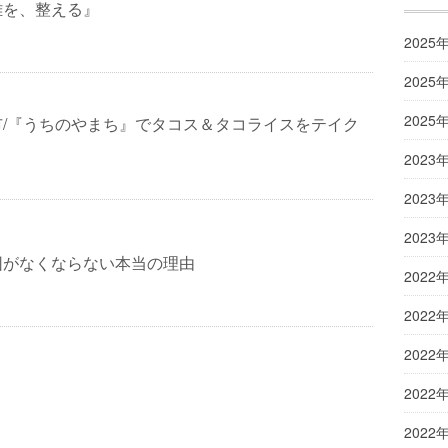
離を、整える』
2025
2025
2025
市/『うちのやまち』でタコス＆タコライスをテイク
2023
2023
2023
困がなくならない本当の理由
2022
2022
2022
2022
2022