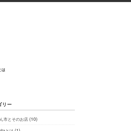
aとは
ゴリー
(10)
ん市とそのお店
(1)
ediaとは