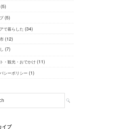
(5)
(5)
プ
(34)
アで暮らした
(12)
市
(7)
し
(11)
ト・観光・おでかけ
(1)
バシーポリシー
カイブ