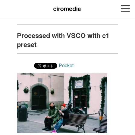
Processed with VSCO with c1
preset
Pocket