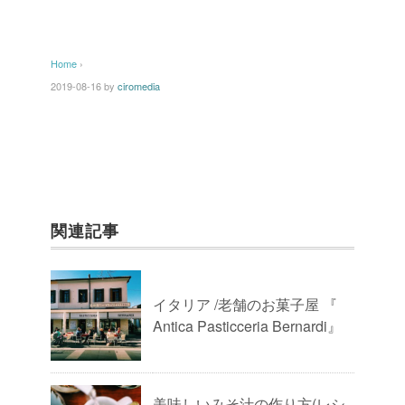
Home
›
2019-08-16
by
ciromedia
関連記事
イタリア /老舗のお菓子屋 『
Antica Pasticceria Bernardi』
美味しいみそ汁の作り方(レシ