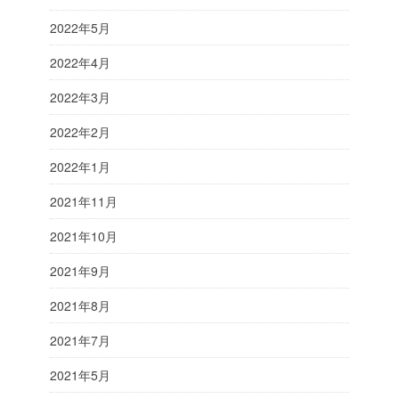
2022年5月
2022年4月
2022年3月
2022年2月
2022年1月
2021年11月
2021年10月
2021年9月
2021年8月
2021年7月
2021年5月