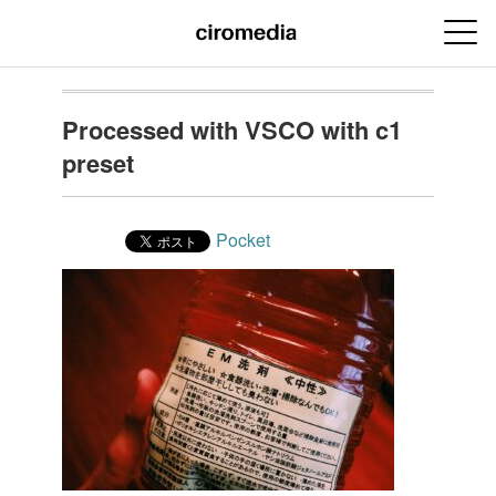
Processed with VSCO with c1
preset
Pocket