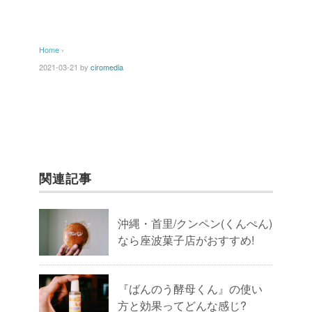
Home
›
2021-03-21
by
ciromedia
関連記事
沖縄・首里/クンペン(くんぺん)
なら座波菓子店がおすすめ!
『ばんのう酵母くん』の使い
方と効果ってどんな感じ?