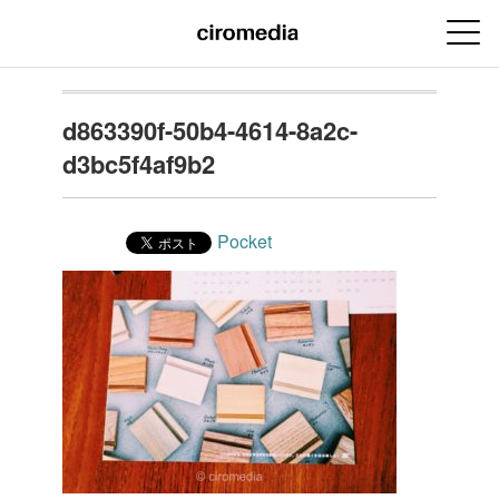
d863390f-50b4-4614-8a2c-
d3bc5f4af9b2
Pocket