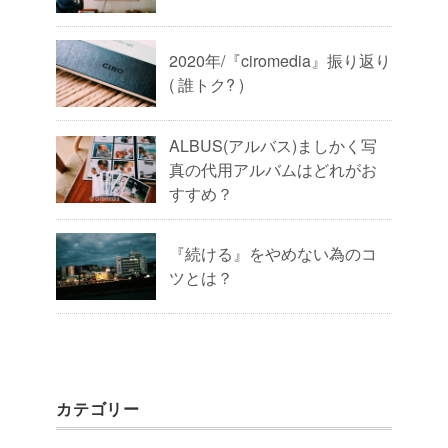
2020年/『ciromedia』振り返り
( 誰トク? )
ALBUS(アルバス)ましかく写
真の代用アルバムはどれがお
すすめ？
『続ける』をやめない為のコ
ツとは？
カテゴリー