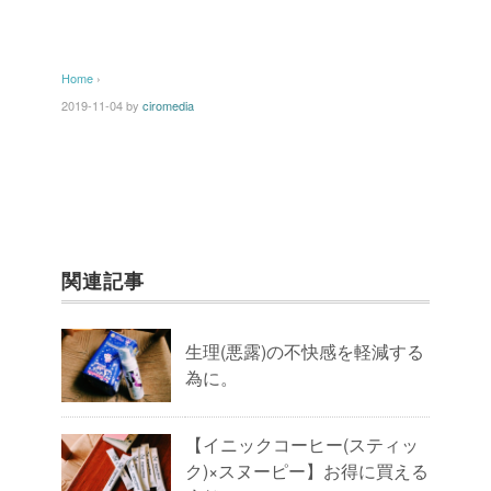
Home
›
2019-11-04
by
ciromedia
関連記事
生理(悪露)の不快感を軽減する
為に。
【イニックコーヒー(スティッ
ク)×スヌーピー】お得に買える