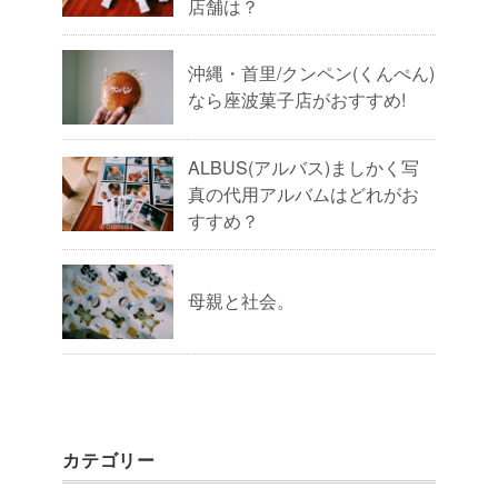
店舗は？
沖縄・首里/クンペン(くんぺん)
なら座波菓子店がおすすめ!
ALBUS(アルバス)ましかく写
真の代用アルバムはどれがお
すすめ？
母親と社会。
カテゴリー