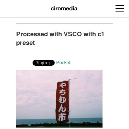
Processed with VSCO with c1
preset
Pocket