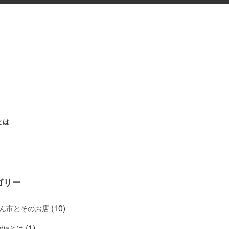
aとは
ゴリー
(10)
ん市とそのお店
(1)
ediaとは