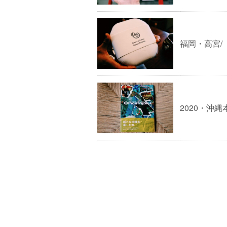
福岡・高宮/
2020・沖縄