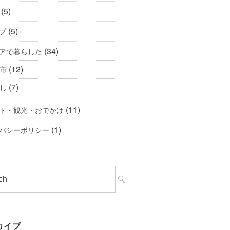
(5)
(5)
プ
(34)
アで暮らした
(12)
市
(7)
し
(11)
ト・観光・おでかけ
(1)
バシーポリシー
カイブ