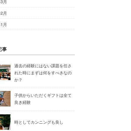
年3月
年2月
年1月
記事
過去の経験にはない課題を任さ
れた時にまずは何をすべきなの
か？
子供からいただくギフトは全て
良き経験
時としてカンニングも良し