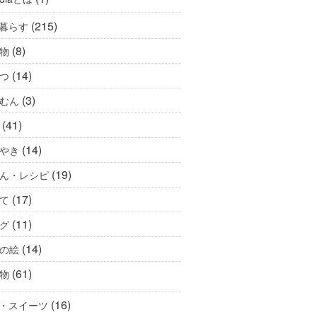
(215)
暮らす
(8)
物
(14)
つ
(3)
むん
(41)
(14)
やき
(19)
ん・レシピ
(17)
て
(11)
グ
(14)
の絵
(61)
物
(16)
・スイーツ