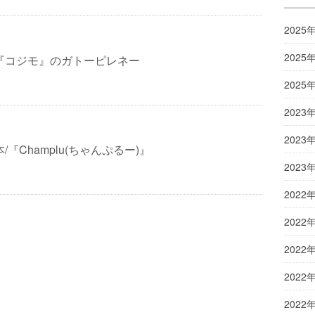
2025
2025
『コジモ』のガトーピレネー
2025
2023
2023
本/『Champlu(ちゃんぷるー)』
2023
2022
2022
2022
2022
2022