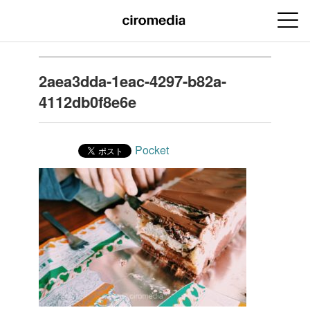
2aea3dda-1eac-4297-b82a-
4112db0f8e6e
Pocket