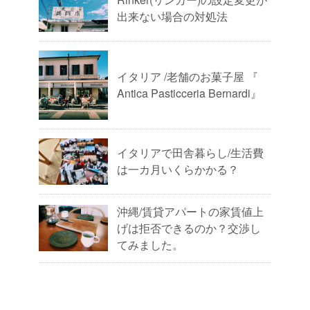
出来ない場合の対処法
イタリア /老舗のお菓子屋 『
Antica Pasticceria Bernardi』
イタリアで田舎暮らし/生活費
は一カ月いくらかかる？
沖縄/賃貸アパートの家賃値上
げは拒否できるのか？交渉し
てみました。