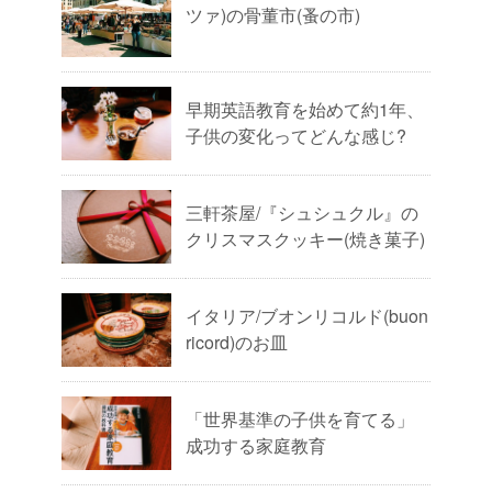
ツァ)の骨董市(蚤の市)
早期英語教育を始めて約1年、
子供の変化ってどんな感じ?
三軒茶屋/『シュシュクル』の
クリスマスクッキー(焼き菓子)
イタリア/ブオンリコルド(buon
ricord)のお皿
「世界基準の子供を育てる」
成功する家庭教育