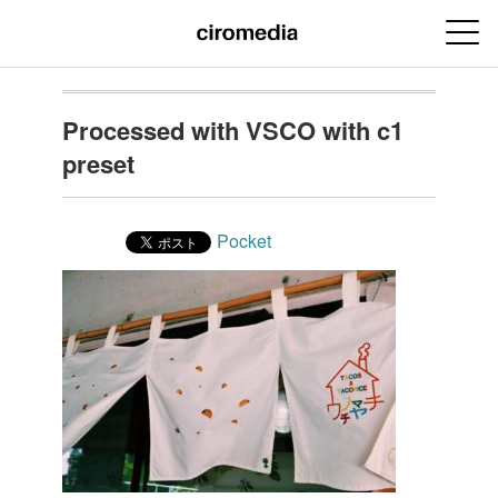
Processed with VSCO with c1
preset
Pocket