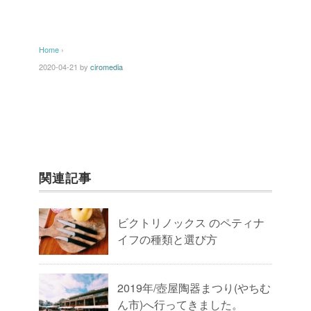
Home
›
2020-04-21
by
ciromedia
関連記事
ビクトリノックス のペティナ
イフの種類と選び方
2019年/壺屋陶器まつり(やちむ
ん市)へ行ってきました。