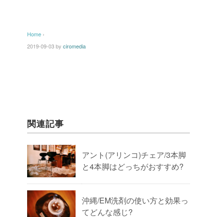
Home
›
2019-09-03
by
ciromedia
関連記事
アント(アリンコ)チェア/3本脚
と4本脚はどっちがおすすめ?
沖縄/EM洗剤の使い方と効果っ
てどんな感じ?