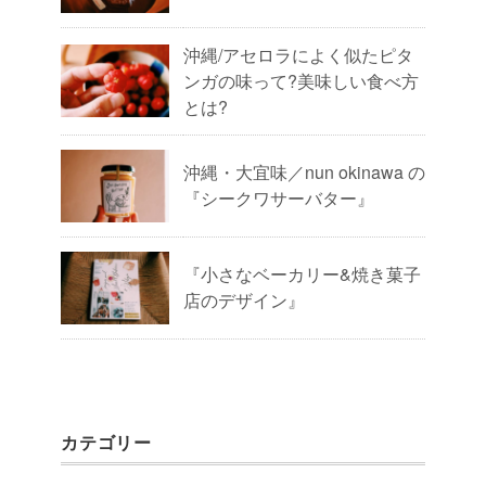
沖縄/アセロラによく似たピタ
ンガの味って?美味しい食べ方
とは?
沖縄・大宜味／nun okinawa の
『シークワサーバター』
『小さなベーカリー&焼き菓子
店のデザイン』
カテゴリー