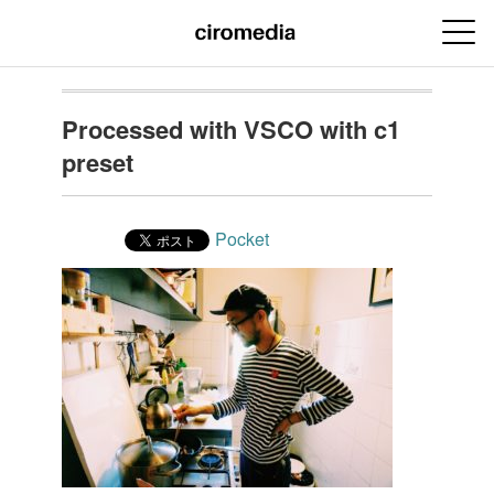
Processed with VSCO with c1
preset
Pocket