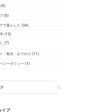
(5)
(5)
プ
(34)
アで暮らした
(12)
市
(7)
し
(11)
ト・観光・おでかけ
(1)
バシーポリシー
カイブ