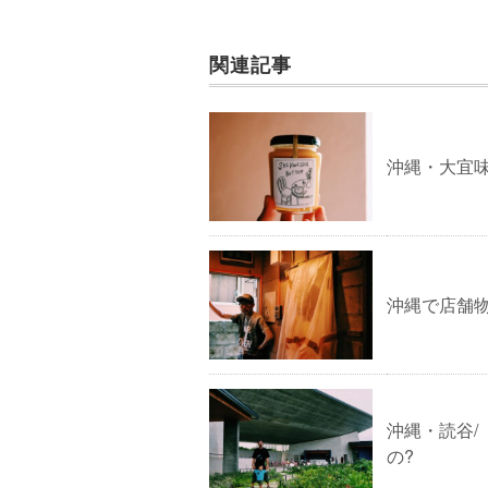
関連記事
沖縄・大宜味／
沖縄で店舗物
沖縄・読谷/
の?