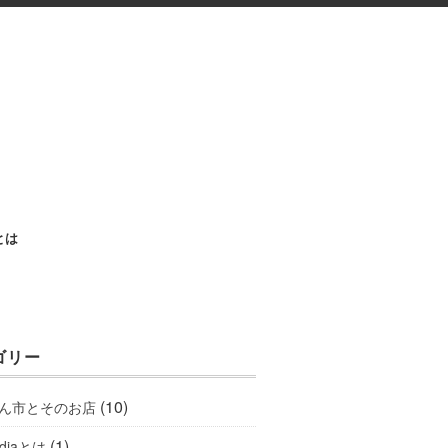
aとは
ゴリー
(10)
ん市とそのお店
(1)
ediaとは