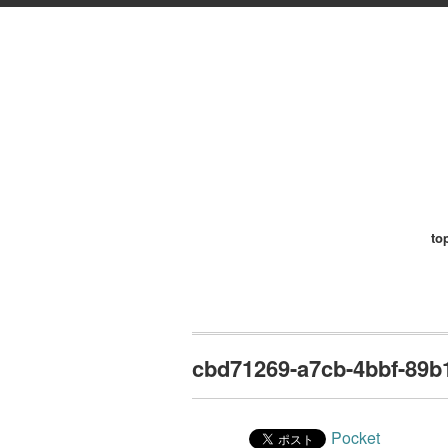
to
cbd71269-a7cb-4bbf-89b
Pocket