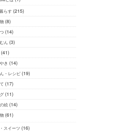
(215)
暮らす
(8)
物
(14)
つ
(3)
むん
(41)
(14)
やき
(19)
ん・レシピ
(17)
て
(11)
グ
(14)
の絵
(61)
物
(16)
・スイーツ