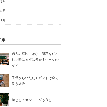
年3月
年2月
年1月
記事
過去の経験にはない課題を任さ
れた時にまずは何をすべきなの
か？
子供からいただくギフトは全て
良き経験
時としてカンニングも良し