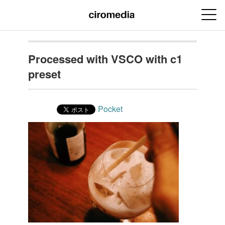
Processed with VSCO with c1
preset
Pocket