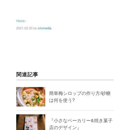
Home
›
2021-02-20
by
ciromedia
関連記事
簡単梅シロップの作り方/砂糖
は何を使う?
『小さなベーカリー&焼き菓子
店のデザイン』