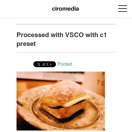
Processed with VSCO with c1
preset
Pocket