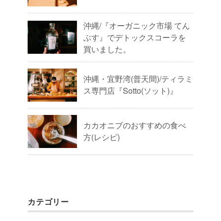
沖縄/『オーガニック市場 てん
ぶす』でデトックスコーラを
買いました。
沖縄・宜野湾(普天間)/ティラミ
ス専門店『Sotto(ソット)』
カカオニブのおすすめの食べ
方(レシピ)
カテゴリー