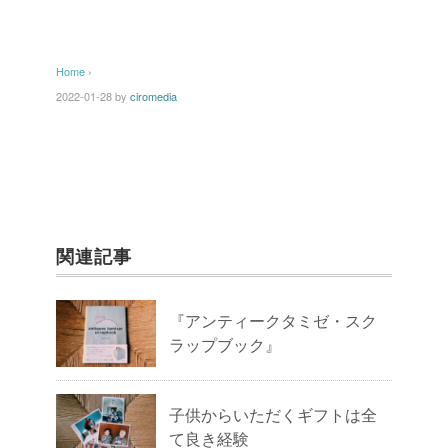
Home
›
2022-01-28
by
ciromedia
関連記事
『アンティークタミゼ・スク
ラップブック』
子供からいただくギフトは全
て良き経験