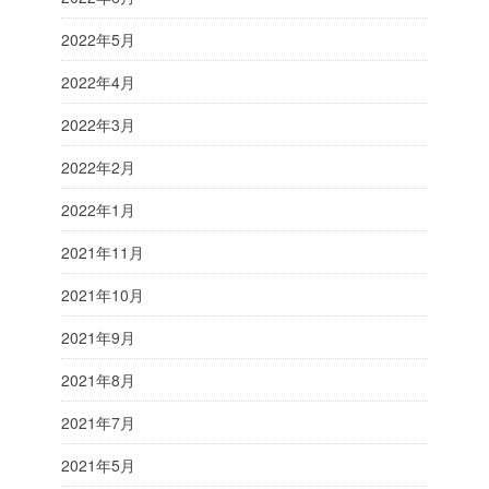
2022年5月
2022年4月
2022年3月
2022年2月
2022年1月
2021年11月
2021年10月
2021年9月
2021年8月
2021年7月
2021年5月