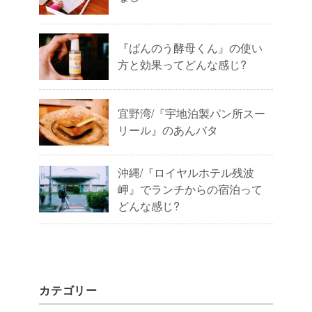
『ばんのう酵母くん』の使い
方と効果ってどんな感じ?
宜野湾/『宇地泊製パン所スー
リール』のあんバタ
沖縄/『ロイヤルホテル残波
岬』でランチからの宿泊って
どんな感じ?
カテゴリー