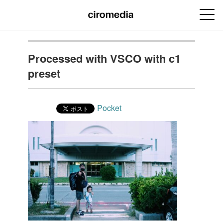
Processed with VSCO with c1
preset
Pocket