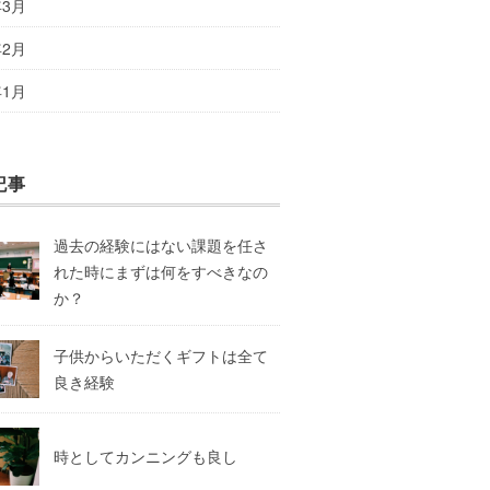
年3月
年2月
年1月
記事
過去の経験にはない課題を任さ
れた時にまずは何をすべきなの
か？
子供からいただくギフトは全て
良き経験
時としてカンニングも良し