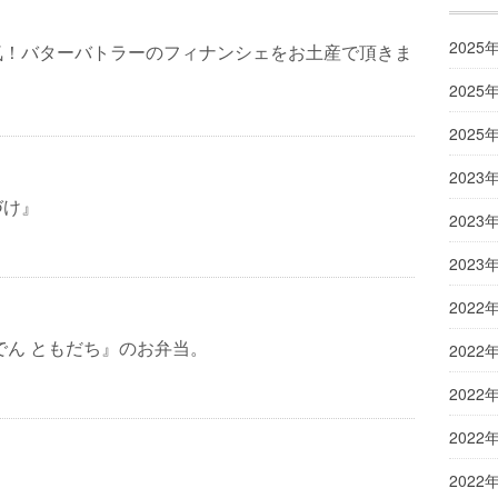
2025
気！バターバトラーのフィナンシェをお土産で頂きま
2025
2025
2023
づけ』
2023
2023
2022
でん ともだち』のお弁当。
2022
2022
2022
2022