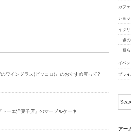
カフェ
ショッ
イタリ
蚤の
暮ら
イベン
のワイングラス(ピッコロ)』のおすすめ度って?
プライ
『トーエ洋菓子店』のマーブルケーキ
アー