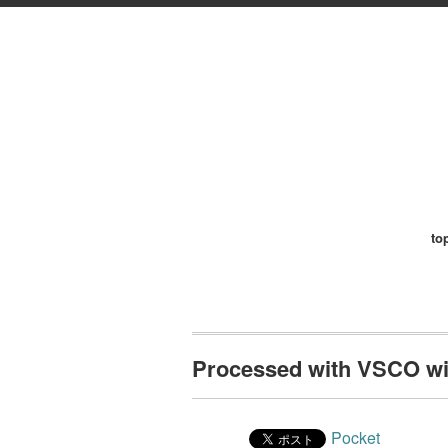
to
Processed with VSCO wit
Pocket