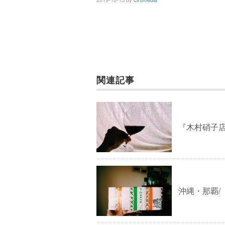
関連記事
『木村硝子店
沖縄・那覇/