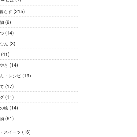
(215)
暮らす
(8)
物
(14)
つ
(3)
むん
(41)
(14)
やき
(19)
ん・レシピ
(17)
て
(11)
グ
(14)
の絵
(61)
物
(16)
・スイーツ