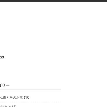
aとは
ゴリー
(10)
ん市とそのお店
(1)
ediaとは