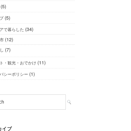
(5)
(5)
プ
(34)
アで暮らした
(12)
市
(7)
し
(11)
ト・観光・おでかけ
(1)
バシーポリシー
カイブ