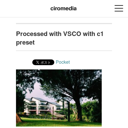
Processed with VSCO with c1
preset
Pocket