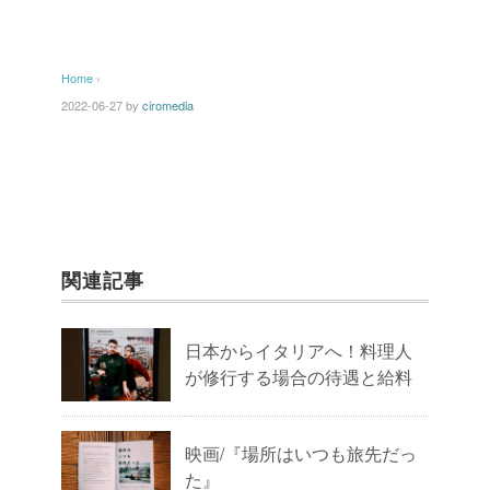
Home
›
2022-06-27
by
ciromedia
関連記事
日本からイタリアへ！料理人
が修行する場合の待遇と給料
映画/『場所はいつも旅先だっ
た』