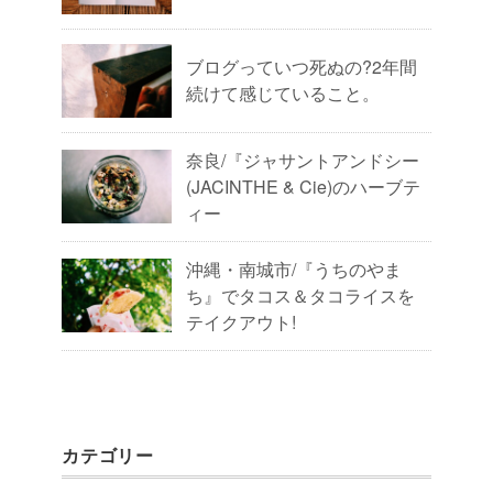
ブログっていつ死ぬの?2年間
続けて感じていること。
奈良/『ジャサントアンドシー
(JACINTHE & Cie)のハーブテ
ィー
沖縄・南城市/『うちのやま
ち』でタコス＆タコライスを
テイクアウト!
カテゴリー