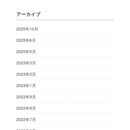
アーカイブ
2025年10月
2025年6月
2025年5月
2023年3月
2023年2月
2023年1月
2022年9月
2022年8月
2022年7月