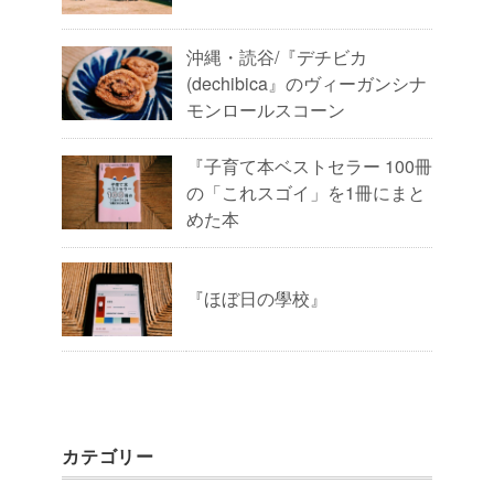
沖縄・読谷/『デチビカ
(dechibica』のヴィーガンシナ
モンロールスコーン
『子育て本ベストセラー 100冊
の「これスゴイ」を1冊にまと
めた本
『ほぼ日の學校』
カテゴリー