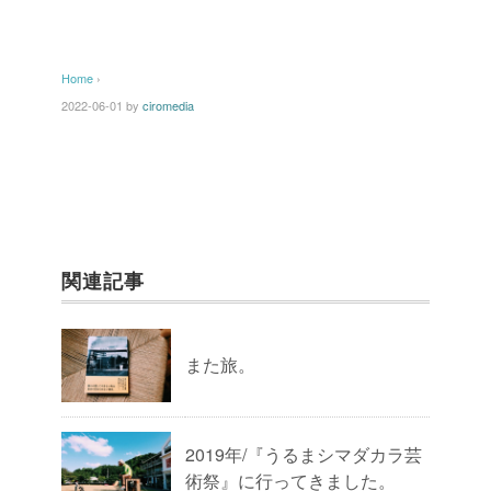
Home
›
2022-06-01
by
ciromedia
関連記事
また旅。
2019年/『うるまシマダカラ芸
術祭』に行ってきました。