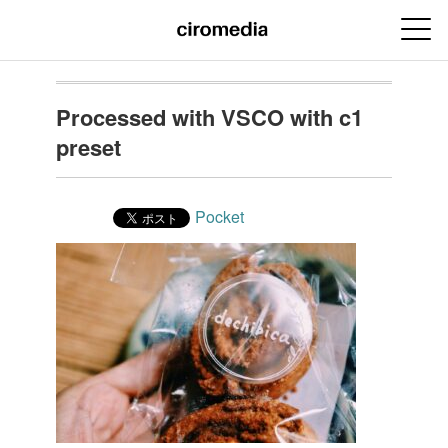
Processed with VSCO with c1
preset
Pocket