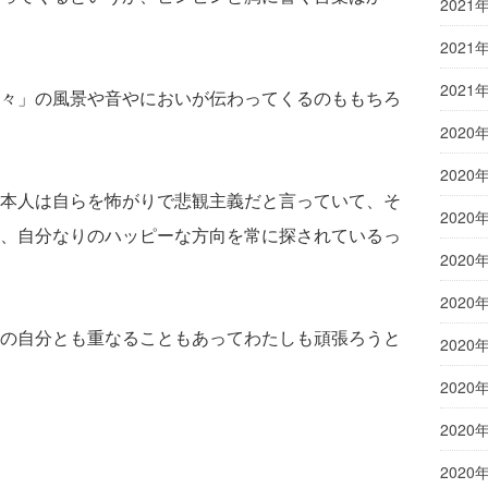
2021
2021
2021
々」の風景や音やにおいが伝わってくるのももちろ
2020
2020
本人は自らを怖がりで悲観主義だと言っていて、そ
2020
、自分なりのハッピーな方向を常に探されているっ
2020
2020
の自分とも重なることもあってわたしも頑張ろうと
2020
2020
2020
2020