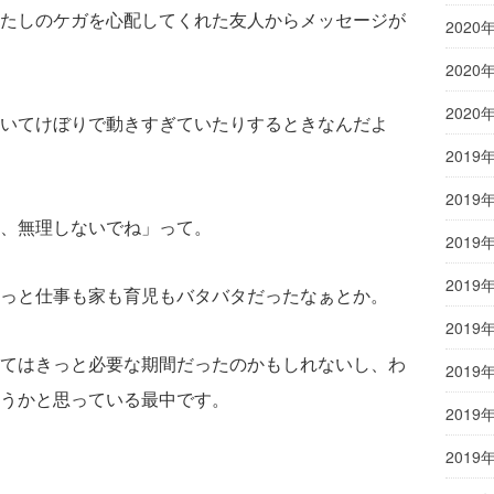
たしのケガを心配してくれた友人からメッセージが
2020
2020
2020
いてけぼりで動きすぎていたりするときなんだよ
2019
2019
、無理しないでね」って。
2019
2019
っと仕事も家も育児もバタバタだったなぁとか。
2019
てはきっと必要な期間だったのかもしれないし、わ
2019
うかと思っている最中です。
2019
2019