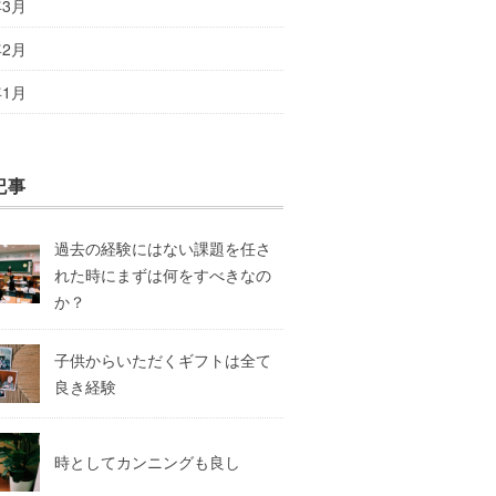
年3月
年2月
年1月
記事
過去の経験にはない課題を任さ
れた時にまずは何をすべきなの
か？
子供からいただくギフトは全て
良き経験
時としてカンニングも良し