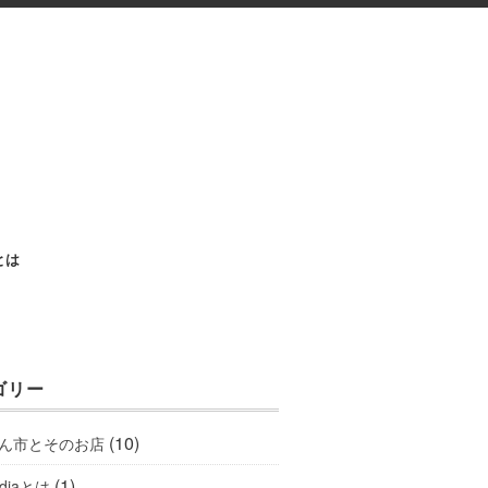
aとは
ゴリー
(10)
ん市とそのお店
(1)
ediaとは