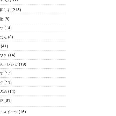
(215)
暮らす
(8)
物
(14)
つ
(3)
むん
(41)
(14)
やき
(19)
ん・レシピ
(17)
て
(11)
グ
(14)
の絵
(61)
物
(16)
・スイーツ