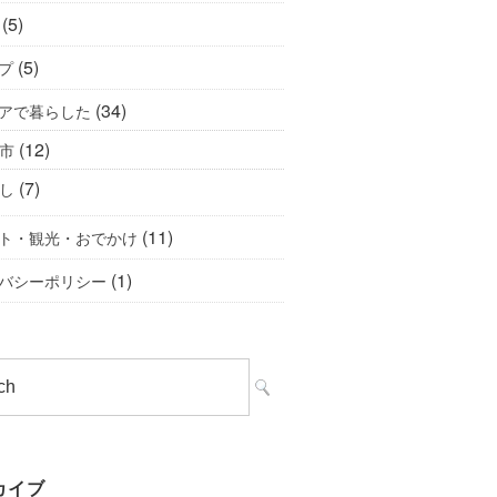
(5)
(5)
プ
(34)
アで暮らした
(12)
市
(7)
し
(11)
ト・観光・おでかけ
(1)
バシーポリシー
カイブ