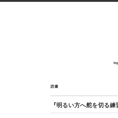
to
読書
『明るい方へ舵を切る練