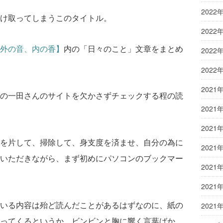
2022
け取ってしまうこのタイトル。
2022
外の音、内の香】
内の「日々のこと」文章をまとめ
2022
2022
2021
の一田さんのサイトを欠かさずチェックする程の読
2021
2021
を片して、掃除して、身支度を済ませ、自分の為に
2021
いただきながら、まず初めにパソコンのブックマー
2021
2021
いる内容は殆ど読んだことがあるはずなのに、紙の
2021
ってくるというか、ビンビンと胸に響く言葉ばか