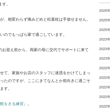
ます。
2025
が、相変わらず痛みどめと松葉杖は手放せません。
2025
2025
いのでもっぱら家で過ごしています。
2023
2023
のお迎え前から、両家の母に交代でサポートに来て
2023
2022
せて、家族やお店のスタッフに迷惑をかけてしまっ
2022
ったのですが、ここにきてなんとか前向きに過ごそ
2022
ます。
2022
舵をきる練習』
。
2022