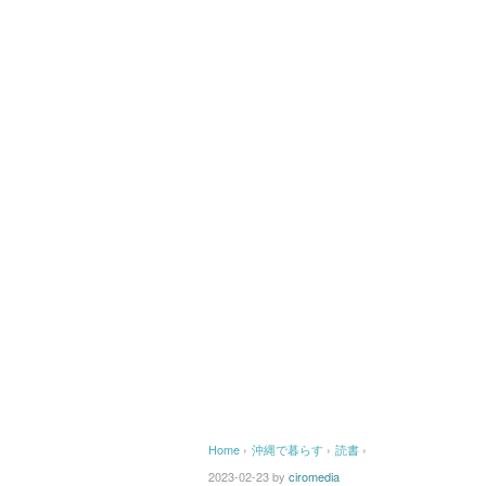
Home
›
沖縄で暮らす
›
読書
›
2023-02-23
by
ciromedia