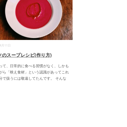
04月11日
ツのスープレシピ(作り方)
って、日常的に食べる習慣がなく、しかも
がら「映え食材」という認識があってこれ
分で扱うには敬遠してたんです。 そんな