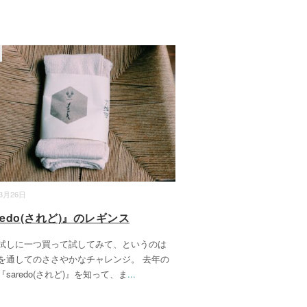
03月26日
redo(されど)』のレギンス
試しに一つ買って試してみて、というのは
を通してのささやかなチャレンジ。 去年の
saredo(されど)』を知って、ま
...