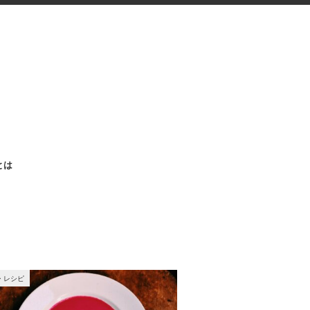
aとは
・レシピ