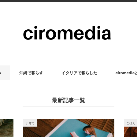
p
沖縄で暮らす
イタリアで暮らした
ciromedi
最新記事一覧
子育て
ごはん