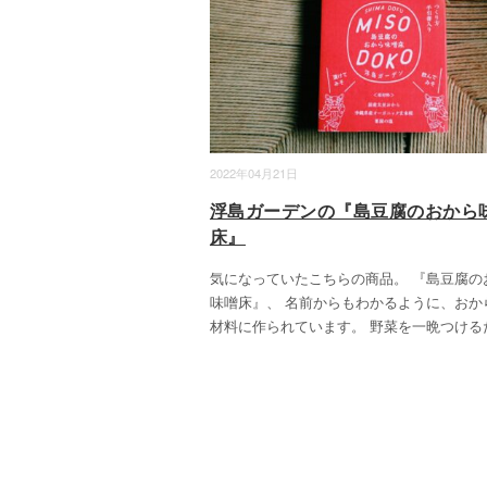
2022年04月21日
浮島ガーデンの『島豆腐のおから
床』
気になっていたこちらの商品。 『島豆腐の
味噌床』、 名前からもわかるように、おか
材料に作られています。 野菜を一晩つける