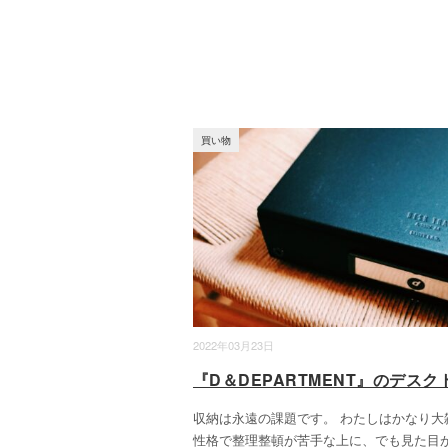
買い物
2022年03月23日
『D＆DEPARTMENT』のデスク
収納は永遠の課題です。 わたしはかなり大
性格で整理整頓が苦手な上に、でも見た目