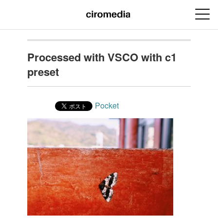
Processed with VSCO with c1
preset
Pocket