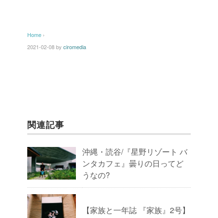
Home
›
2021-02-08
by
ciromedia
関連記事
沖縄・読谷/『星野リゾート バ
ンタカフェ』曇りの日ってど
うなの?
【家族と一年誌 『家族』2号】