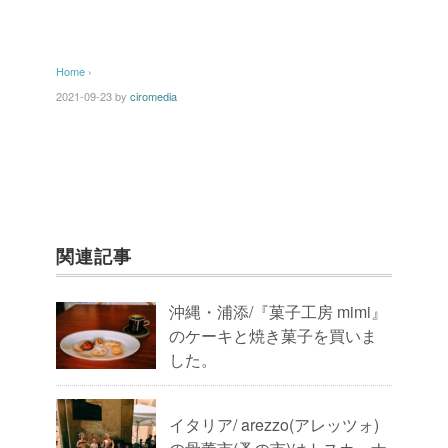
Home
›
2021-09-23
by
ciromedia
関連記事
沖縄・浦添/『菓子工房 mimi』
のケーキと焼き菓子を買いま
した。
イタリア/ arezzo(アレッツォ)