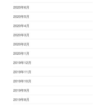
2020年6月
2020年5月
2020年4月
2020年3月
2020年2月
2020年1月
2019年12月
2019年11月
2019年10月
2019年9月
2019年8月