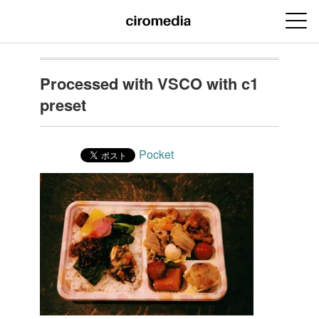
Processed with VSCO with c1
preset
Pocket