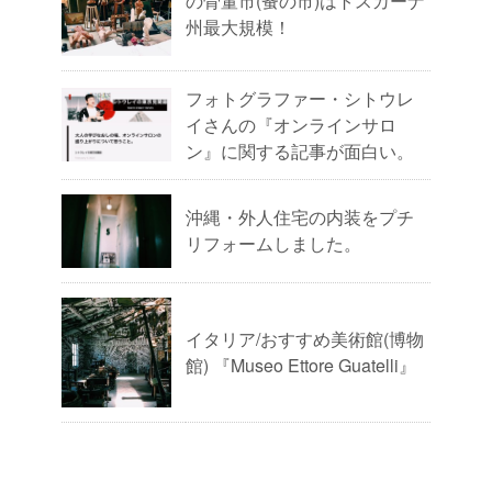
の骨董市(蚤の市)はトスカーナ
州最大規模！
フォトグラファー・シトウレ
イさんの『オンラインサロ
ン』に関する記事が面白い。
沖縄・外人住宅の内装をプチ
リフォームしました。
イタリア/おすすめ美術館(博物
館) 『Museo Ettore Guatelli』