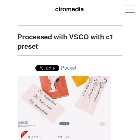
Processed with VSCO with c1
preset
Pocket