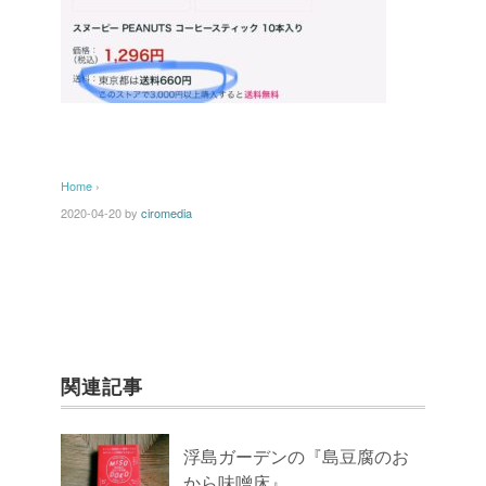
Home
›
2020-04-20
by
ciromedia
関連記事
浮島ガーデンの『島豆腐のお
から味噌床』