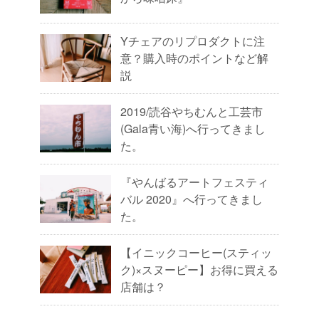
Yチェアのリプロダクトに注
意？購入時のポイントなど解
説
2019/読谷やちむんと工芸市
(Gala青い海)へ行ってきまし
た。
『やんばるアートフェスティ
バル 2020』へ行ってきまし
た。
【イニックコーヒー(スティッ
ク)×スヌーピー】お得に買える
店舗は？