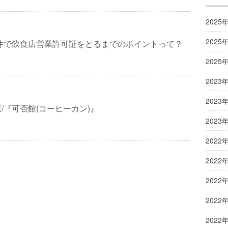
2025
2025
物件で飲食店営業許可証をとるまでのポイントって？
2025
2023
2023
/『可否館(コーヒーカン)』
2023
2022
2022
2022
2022
2022