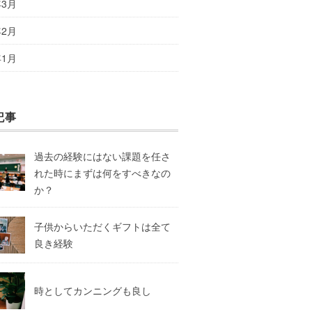
年3月
年2月
年1月
記事
過去の経験にはない課題を任さ
れた時にまずは何をすべきなの
か？
子供からいただくギフトは全て
良き経験
時としてカンニングも良し