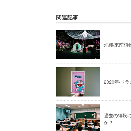
関連記事
沖縄/東南
2020年/
過去の経験
か？