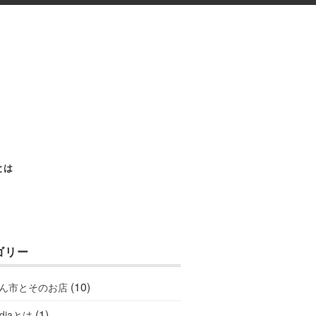
aとは
ゴリー
(10)
ん市とそのお店
(1)
ediaとは