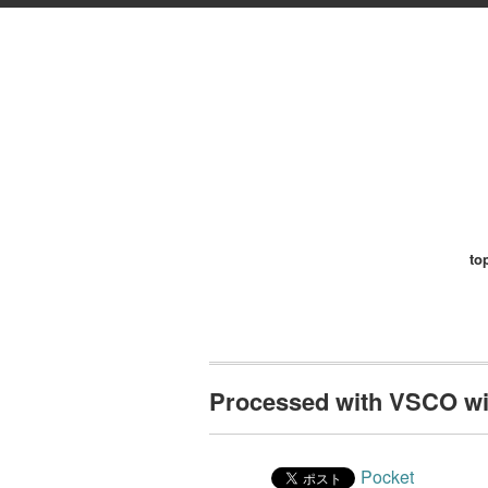
to
Processed with VSCO wit
Pocket