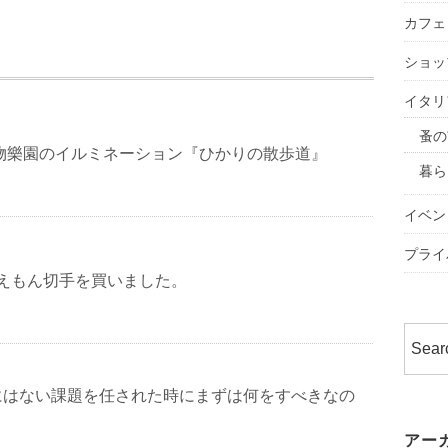
カフェ
ショッ
イタリ
蚤の
植物樂園のイルミネーション『ひかりの散歩道』
暮ら
イベン
プライ
ドラえもん切手を買いました。
にはない課題を任された時にまずは何をすべきなの
アー