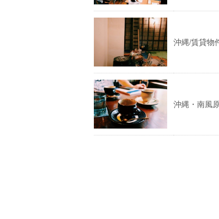
沖縄/賃貸
沖縄・南風原