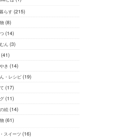
(215)
暮らす
(8)
物
(14)
つ
(3)
むん
(41)
(14)
やき
(19)
ん・レシピ
(17)
て
(11)
グ
(14)
の絵
(61)
物
(16)
・スイーツ