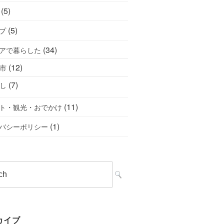
(5)
(5)
プ
(34)
アで暮らした
(12)
市
(7)
し
(11)
ト・観光・おでかけ
(1)
バシーポリシー
カイブ