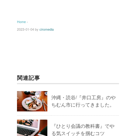
Home
›
2023-01-04
by
ciromedia
関連記事
沖縄・読谷/『井口工房』のや
ちむん市に行ってきました。
『ひとり会議の教科書』でや
る気スイッチを掴むコツ