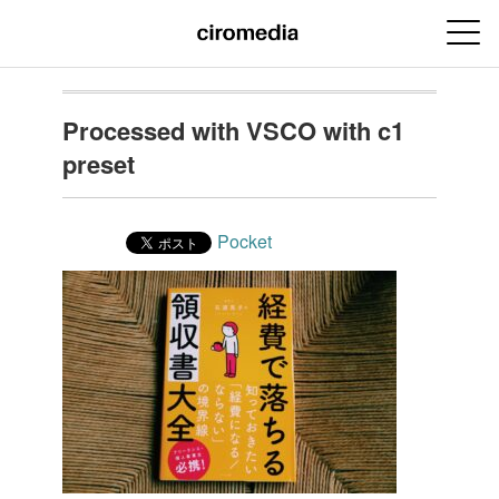
Processed with VSCO with c1
preset
Pocket